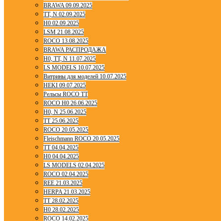
BRAWA 09.09.2025
TT, N 02.09.2025
H0 02.09.2025
LSM 21.08.2025
ROCO 13.08.2025
BRAWA РАСПРОДАЖА
H0, TT, N 11.07.2025
LS MODELS 10.07.2025
Витрины для моделей 10.07.2025
HEKI 09.07.2025
Рельсы ROCO TT
ROCO H0 26.06.2025
H0, N 25.06.2025
TT 25.06.2025
ROCO 20.05.2025
Fleischmann ROCO 20.05.2025
TT 04.04.2025
H0 04.04.2025
LS MODELS 02.04.2025
ROCO 02.04.2025
REE 21.03.2025
HERPA 21.03.2025
TT 28.02.2025
H0 28.02.2025
ROCO 14.02.2025