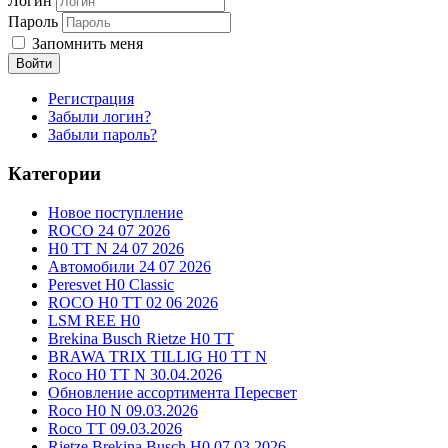
Логин
Пароль
Запомнить меня
Войти
Регистрация
Забыли логин?
Забыли пароль?
Категории
Новое поступление
ROCO 24 07 2026
H0 TT N 24 07 2026
Автомобили 24 07 2026
Peresvet H0 Classic
ROCO H0 TT 02 06 2026
LSM REE H0
Brekina Busch Rietze H0 TT
BRAWA TRIX TILLIG H0 TT N
Roco H0 TT N 30.04.2026
Обновление ассортимента Пересвет
Roco H0 N 09.03.2026
Roco TT 09.03.2026
Rietze Brekina Busch H0 07.03.2026