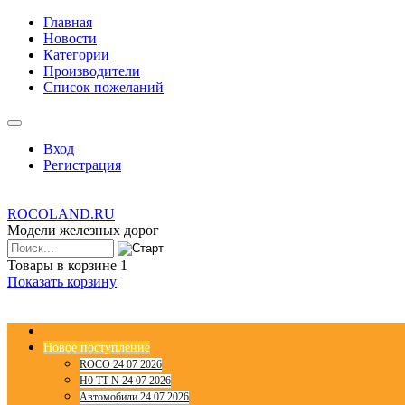
Главная
Новости
Категории
Производители
Список пожеланий
Вход
Регистрация
ROCOLAND.RU
Модели железных дорог
Товары в корзине
1
Показать корзину
Новое поступление
ROCO 24 07 2026
H0 TT N 24 07 2026
Автомобили 24 07 2026