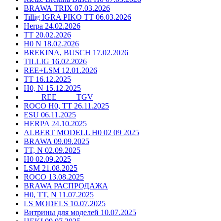
BRAWA TRIX 07.03.2026
Tillig IGRA PIKO TT 06.03.2026
Herpa 24.02.2026
TT 20.02.2026
H0 N 18.02.2026
BREKINA, BUSCH 17.02.2026
TILLIG 16.02.2026
REE+LSM 12.01.2026
TT 16.12.2025
H0, N 15.12.2025
____ REE ____ TGV
ROCO H0, TT 26.11.2025
ESU 06.11.2025
HERPA 24.10.2025
ALBERT MODELL H0 02 09 2025
BRAWA 09.09.2025
TT, N 02.09.2025
H0 02.09.2025
LSM 21.08.2025
ROCO 13.08.2025
BRAWA РАСПРОДАЖА
H0, TT, N 11.07.2025
LS MODELS 10.07.2025
Витрины для моделей 10.07.2025