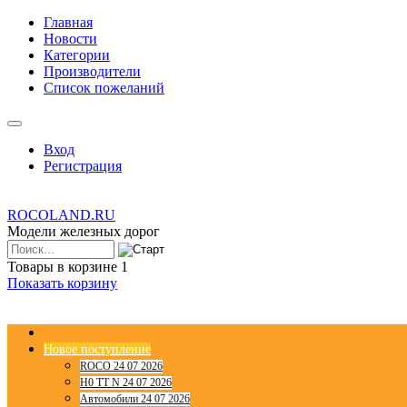
Главная
Новости
Категории
Производители
Список пожеланий
Вход
Регистрация
ROCOLAND.RU
Модели железных дорог
Товары в корзине
1
Показать корзину
Новое поступление
ROCO 24 07 2026
H0 TT N 24 07 2026
Автомобили 24 07 2026