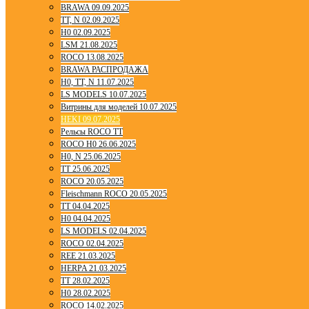
BRAWA 09.09.2025
TT, N 02.09.2025
H0 02.09.2025
LSM 21.08.2025
ROCO 13.08.2025
BRAWA РАСПРОДАЖА
H0, TT, N 11.07.2025
LS MODELS 10.07.2025
Витрины для моделей 10.07.2025
HEKI 09.07.2025
Рельсы ROCO TT
ROCO H0 26.06.2025
H0, N 25.06.2025
TT 25.06.2025
ROCO 20.05.2025
Fleischmann ROCO 20.05.2025
TT 04.04.2025
H0 04.04.2025
LS MODELS 02.04.2025
ROCO 02.04.2025
REE 21.03.2025
HERPA 21.03.2025
TT 28.02.2025
H0 28.02.2025
ROCO 14.02.2025