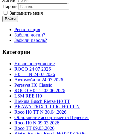
Логин
Пароль
Запомнить меня
Войти
Регистрация
Забыли логин?
Забыли пароль?
Категории
Новое поступление
ROCO 24 07 2026
H0 TT N 24 07 2026
Автомобили 24 07 2026
Peresvet H0 Classic
ROCO H0 TT 02 06 2026
LSM REE H0
Brekina Busch Rietze H0 TT
BRAWA TRIX TILLIG H0 TT N
Roco H0 TT N 30.04.2026
Обновление ассортимента Пересвет
Roco H0 N 09.03.2026
Roco TT 09.03.2026
Rietze Brekina Busch H0 07.03.2026