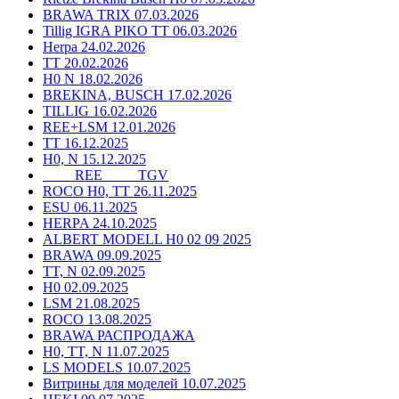
BRAWA TRIX 07.03.2026
Tillig IGRA PIKO TT 06.03.2026
Herpa 24.02.2026
TT 20.02.2026
H0 N 18.02.2026
BREKINA, BUSCH 17.02.2026
TILLIG 16.02.2026
REE+LSM 12.01.2026
TT 16.12.2025
H0, N 15.12.2025
____ REE ____ TGV
ROCO H0, TT 26.11.2025
ESU 06.11.2025
HERPA 24.10.2025
ALBERT MODELL H0 02 09 2025
BRAWA 09.09.2025
TT, N 02.09.2025
H0 02.09.2025
LSM 21.08.2025
ROCO 13.08.2025
BRAWA РАСПРОДАЖА
H0, TT, N 11.07.2025
LS MODELS 10.07.2025
Витрины для моделей 10.07.2025