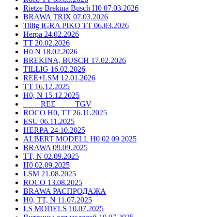
Rietze Brekina Busch H0 07.03.2026
BRAWA TRIX 07.03.2026
Tillig IGRA PIKO TT 06.03.2026
Herpa 24.02.2026
TT 20.02.2026
H0 N 18.02.2026
BREKINA, BUSCH 17.02.2026
TILLIG 16.02.2026
REE+LSM 12.01.2026
TT 16.12.2025
H0, N 15.12.2025
____ REE ____ TGV
ROCO H0, TT 26.11.2025
ESU 06.11.2025
HERPA 24.10.2025
ALBERT MODELL H0 02 09 2025
BRAWA 09.09.2025
TT, N 02.09.2025
H0 02.09.2025
LSM 21.08.2025
ROCO 13.08.2025
BRAWA РАСПРОДАЖА
H0, TT, N 11.07.2025
LS MODELS 10.07.2025