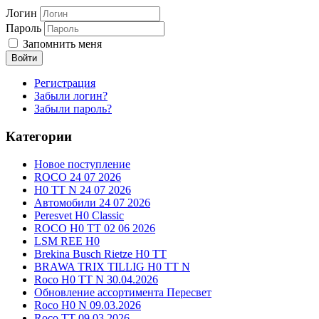
Логин
Пароль
Запомнить меня
Войти
Регистрация
Забыли логин?
Забыли пароль?
Категории
Новое поступление
ROCO 24 07 2026
H0 TT N 24 07 2026
Автомобили 24 07 2026
Peresvet H0 Classic
ROCO H0 TT 02 06 2026
LSM REE H0
Brekina Busch Rietze H0 TT
BRAWA TRIX TILLIG H0 TT N
Roco H0 TT N 30.04.2026
Обновление ассортимента Пересвет
Roco H0 N 09.03.2026
Roco TT 09.03.2026