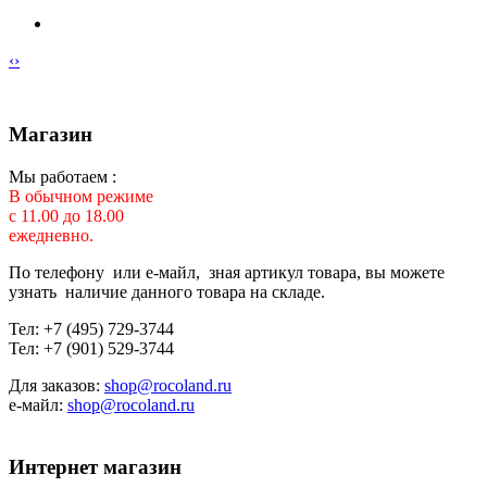
‹
›
Магазин
Мы работаем :
В обычном режиме
с 11.00 до 18.00
ежедневно.
По телефону или е-майл, зная артикул товара, вы можете
узнать наличие данного товара на складе.
Тел: +7 (495) 729-3744
Тел: +7 (901) 529-3744
Для заказов:
shop@rocoland.ru
е-майл:
shop@rocoland.ru
Интернет магазин