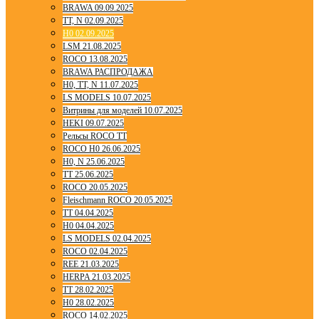
BRAWA 09.09.2025
TT, N 02.09.2025
H0 02.09.2025
LSM 21.08.2025
ROCO 13.08.2025
BRAWA РАСПРОДАЖА
H0, TT, N 11.07.2025
LS MODELS 10.07.2025
Витрины для моделей 10.07.2025
HEKI 09.07.2025
Рельсы ROCO TT
ROCO H0 26.06.2025
H0, N 25.06.2025
TT 25.06.2025
ROCO 20.05.2025
Fleischmann ROCO 20.05.2025
TT 04.04.2025
H0 04.04.2025
LS MODELS 02.04.2025
ROCO 02.04.2025
REE 21.03.2025
HERPA 21.03.2025
TT 28.02.2025
H0 28.02.2025
ROCO 14.02.2025