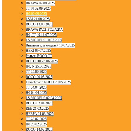
BRAWA 09.09.2025
TT, N 02.09.2025
H0 02.09.2025
LSM 21.08.2025
ROCO 13.08.2025
BRAWA РАСПРОДАЖА
H0, TT, N 11.07.2025
LS MODELS 10.07.2025
Витрины для моделей 10.07.2025
HEKI 09.07.2025
Рельсы ROCO TT
ROCO H0 26.06.2025
H0, N 25.06.2025
TT 25.06.2025
ROCO 20.05.2025
Fleischmann ROCO 20.05.2025
TT 04.04.2025
H0 04.04.2025
LS MODELS 02.04.2025
ROCO 02.04.2025
REE 21.03.2025
HERPA 21.03.2025
TT 28.02.2025
H0 28.02.2025
ROCO 14.02.2025