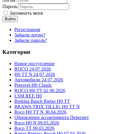
Логин
Пароль
Запомнить меня
Войти
Регистрация
Забыли логин?
Забыли пароль?
Категории
Новое поступление
ROCO 24 07 2026
H0 TT N 24 07 2026
Автомобили 24 07 2026
Peresvet H0 Classic
ROCO H0 TT 02 06 2026
LSM REE H0
Brekina Busch Rietze H0 TT
BRAWA TRIX TILLIG H0 TT N
Roco H0 TT N 30.04.2026
Обновление ассортимента Пересвет
Roco H0 N 09.03.2026
Roco TT 09.03.2026
Rietze Brekina Busch H0 07.03.2026