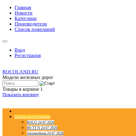
Главная
Новости
Категории
Производители
Список пожеланий
Вход
Регистрация
ROCOLAND.RU
Модели железных дорог
Товары в корзине
1
Показать корзину
Новое поступление
ROCO 24 07 2026
H0 TT N 24 07 2026
Автомобили 24 07 2026