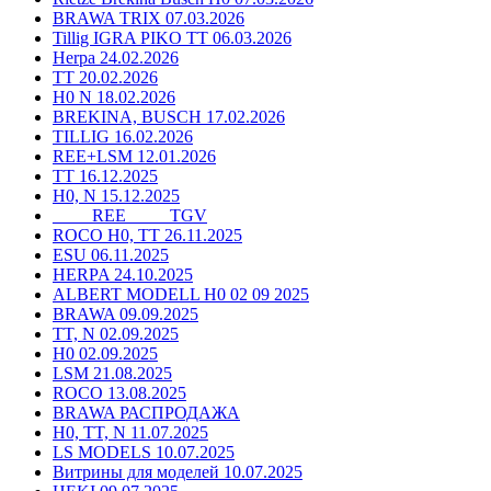
BRAWA TRIX 07.03.2026
Tillig IGRA PIKO TT 06.03.2026
Herpa 24.02.2026
TT 20.02.2026
H0 N 18.02.2026
BREKINA, BUSCH 17.02.2026
TILLIG 16.02.2026
REE+LSM 12.01.2026
TT 16.12.2025
H0, N 15.12.2025
____ REE ____ TGV
ROCO H0, TT 26.11.2025
ESU 06.11.2025
HERPA 24.10.2025
ALBERT MODELL H0 02 09 2025
BRAWA 09.09.2025
TT, N 02.09.2025
H0 02.09.2025
LSM 21.08.2025
ROCO 13.08.2025
BRAWA РАСПРОДАЖА
H0, TT, N 11.07.2025
LS MODELS 10.07.2025
Витрины для моделей 10.07.2025