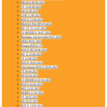
BRAWA 09.09.2025
TT, N 02.09.2025
H0 02.09.2025
LSM 21.08.2025
ROCO 13.08.2025
BRAWA РАСПРОДАЖА
H0, TT, N 11.07.2025
LS MODELS 10.07.2025
Витрины для моделей 10.07.2025
HEKI 09.07.2025
Рельсы ROCO TT
ROCO H0 26.06.2025
H0, N 25.06.2025
TT 25.06.2025
ROCO 20.05.2025
Fleischmann ROCO 20.05.2025
TT 04.04.2025
H0 04.04.2025
LS MODELS 02.04.2025
ROCO 02.04.2025
REE 21.03.2025
HERPA 21.03.2025
TT 28.02.2025
H0 28.02.2025
ROCO 14.02.2025