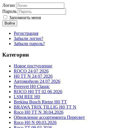
Логин
Пароль
Запомнить меня
Войти
Регистрация
Забыли логин?
Забыли пароль?
Категории
Новое поступление
ROCO 24 07 2026
H0 TT N 24 07 2026
Автомобили 24 07 2026
Peresvet H0 Classic
ROCO H0 TT 02 06 2026
LSM REE H0
Brekina Busch Rietze H0 TT
BRAWA TRIX TILLIG H0 TT N
Roco H0 TT N 30.04.2026
Обновление ассортимента Пересвет
Roco H0 N 09.03.2026
Roco TT 09.03.2026