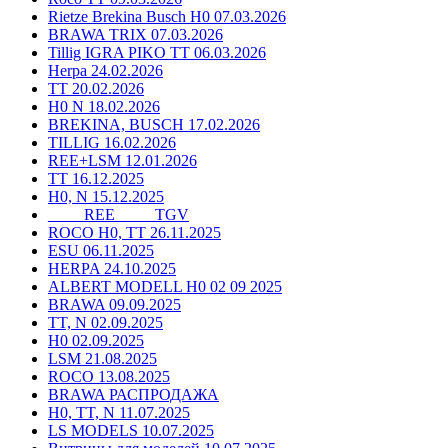
Rietze Brekina Busch H0 07.03.2026
BRAWA TRIX 07.03.2026
Tillig IGRA PIKO TT 06.03.2026
Herpa 24.02.2026
TT 20.02.2026
H0 N 18.02.2026
BREKINA, BUSCH 17.02.2026
TILLIG 16.02.2026
REE+LSM 12.01.2026
TT 16.12.2025
H0, N 15.12.2025
____ REE ____ TGV
ROCO H0, TT 26.11.2025
ESU 06.11.2025
HERPA 24.10.2025
ALBERT MODELL H0 02 09 2025
BRAWA 09.09.2025
TT, N 02.09.2025
H0 02.09.2025
LSM 21.08.2025
ROCO 13.08.2025
BRAWA РАСПРОДАЖА
H0, TT, N 11.07.2025
LS MODELS 10.07.2025