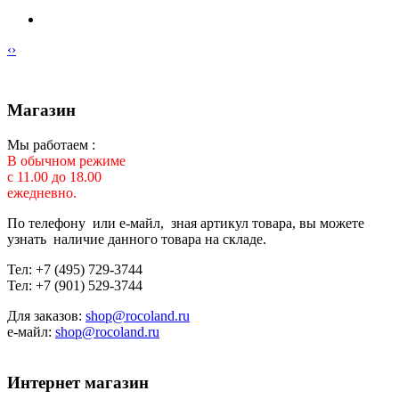
‹
›
Магазин
Мы работаем :
В обычном режиме
с 11.00 до 18.00
ежедневно.
По телефону или е-майл, зная артикул товара, вы можете
узнать наличие данного товара на складе.
Тел: +7 (495) 729-3744
Тел: +7 (901) 529-3744
Для заказов:
shop@rocoland.ru
е-майл:
shop@rocoland.ru
Интернет магазин