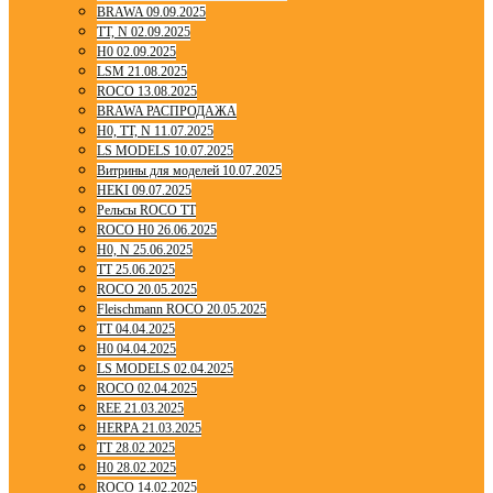
BRAWA 09.09.2025
TT, N 02.09.2025
H0 02.09.2025
LSM 21.08.2025
ROCO 13.08.2025
BRAWA РАСПРОДАЖА
H0, TT, N 11.07.2025
LS MODELS 10.07.2025
Витрины для моделей 10.07.2025
HEKI 09.07.2025
Рельсы ROCO TT
ROCO H0 26.06.2025
H0, N 25.06.2025
TT 25.06.2025
ROCO 20.05.2025
Fleischmann ROCO 20.05.2025
TT 04.04.2025
H0 04.04.2025
LS MODELS 02.04.2025
ROCO 02.04.2025
REE 21.03.2025
HERPA 21.03.2025
TT 28.02.2025
H0 28.02.2025
ROCO 14.02.2025