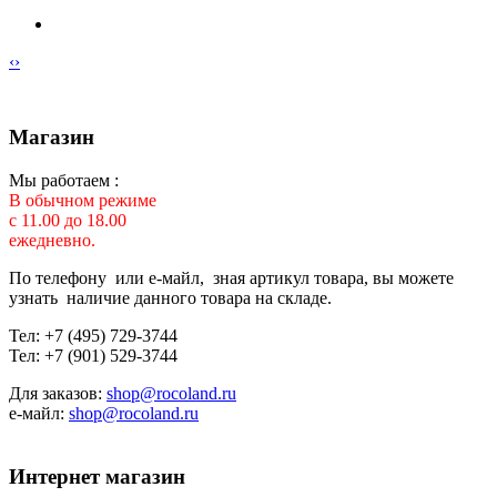
‹
›
Магазин
Мы работаем :
В обычном режиме
с 11.00 до 18.00
ежедневно.
По телефону или е-майл, зная артикул товара, вы можете
узнать наличие данного товара на складе.
Тел: +7 (495) 729-3744
Тел: +7 (901) 529-3744
Для заказов:
shop@rocoland.ru
е-майл:
shop@rocoland.ru
Интернет магазин