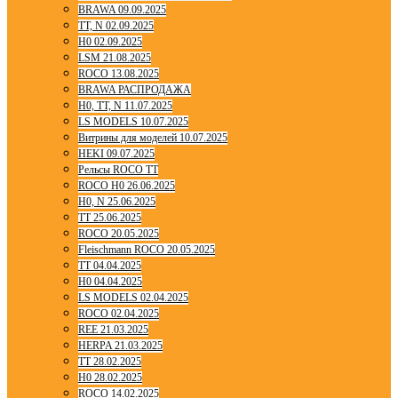
BRAWA 09.09.2025
TT, N 02.09.2025
H0 02.09.2025
LSM 21.08.2025
ROCO 13.08.2025
BRAWA РАСПРОДАЖА
H0, TT, N 11.07.2025
LS MODELS 10.07.2025
Витрины для моделей 10.07.2025
HEKI 09.07.2025
Рельсы ROCO TT
ROCO H0 26.06.2025
H0, N 25.06.2025
TT 25.06.2025
ROCO 20.05.2025
Fleischmann ROCO 20.05.2025
TT 04.04.2025
H0 04.04.2025
LS MODELS 02.04.2025
ROCO 02.04.2025
REE 21.03.2025
HERPA 21.03.2025
TT 28.02.2025
H0 28.02.2025
ROCO 14.02.2025