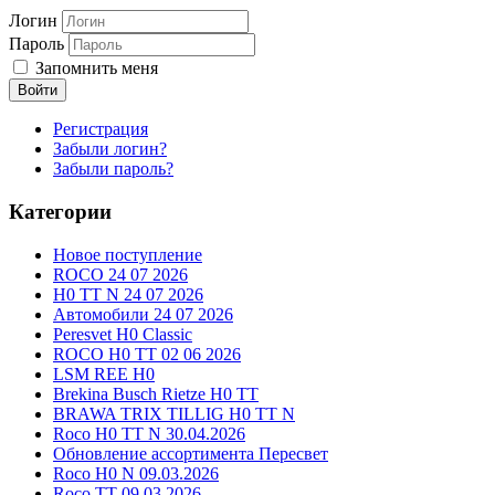
Логин
Пароль
Запомнить меня
Войти
Регистрация
Забыли логин?
Забыли пароль?
Категории
Новое поступление
ROCO 24 07 2026
H0 TT N 24 07 2026
Автомобили 24 07 2026
Peresvet H0 Classic
ROCO H0 TT 02 06 2026
LSM REE H0
Brekina Busch Rietze H0 TT
BRAWA TRIX TILLIG H0 TT N
Roco H0 TT N 30.04.2026
Обновление ассортимента Пересвет
Roco H0 N 09.03.2026
Roco TT 09.03.2026