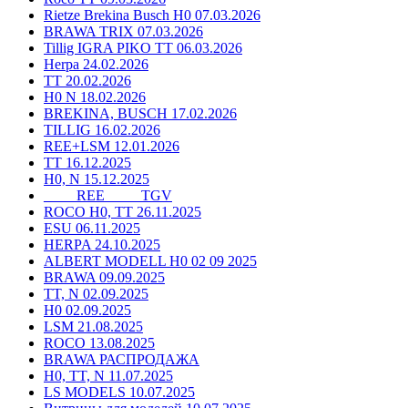
Rietze Brekina Busch H0 07.03.2026
BRAWA TRIX 07.03.2026
Tillig IGRA PIKO TT 06.03.2026
Herpa 24.02.2026
TT 20.02.2026
H0 N 18.02.2026
BREKINA, BUSCH 17.02.2026
TILLIG 16.02.2026
REE+LSM 12.01.2026
TT 16.12.2025
H0, N 15.12.2025
____ REE ____ TGV
ROCO H0, TT 26.11.2025
ESU 06.11.2025
HERPA 24.10.2025
ALBERT MODELL H0 02 09 2025
BRAWA 09.09.2025
TT, N 02.09.2025
H0 02.09.2025
LSM 21.08.2025
ROCO 13.08.2025
BRAWA РАСПРОДАЖА
H0, TT, N 11.07.2025
LS MODELS 10.07.2025