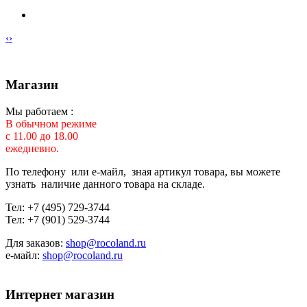
‹
›
Магазин
Мы работаем :
В обычном режиме
с 11.00 до 18.00
ежедневно.
По телефону или е-майл, зная артикул товара, вы можете
узнать наличие данного товара на складе.
Тел: +7 (495) 729-3744
Тел: +7 (901) 529-3744
Для заказов:
shop@rocoland.ru
е-майл:
shop@rocoland.ru
Интернет магазин