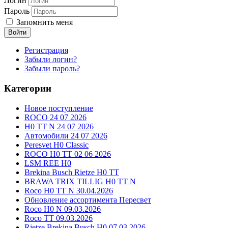
Логин
Пароль
Запомнить меня
Войти
Регистрация
Забыли логин?
Забыли пароль?
Категории
Новое поступление
ROCO 24 07 2026
H0 TT N 24 07 2026
Автомобили 24 07 2026
Peresvet H0 Classic
ROCO H0 TT 02 06 2026
LSM REE H0
Brekina Busch Rietze H0 TT
BRAWA TRIX TILLIG H0 TT N
Roco H0 TT N 30.04.2026
Обновление ассортимента Пересвет
Roco H0 N 09.03.2026
Roco TT 09.03.2026
Rietze Brekina Busch H0 07.03.2026