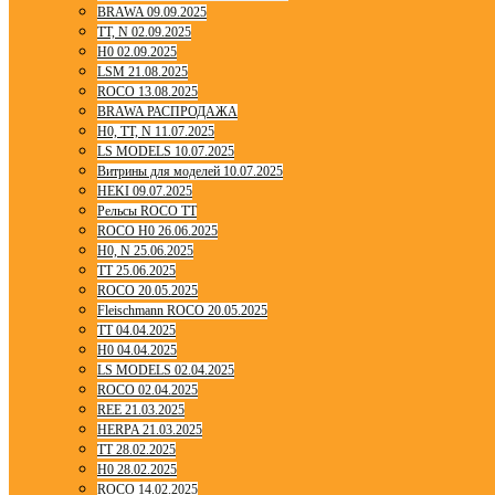
BRAWA 09.09.2025
TT, N 02.09.2025
H0 02.09.2025
LSM 21.08.2025
ROCO 13.08.2025
BRAWA РАСПРОДАЖА
H0, TT, N 11.07.2025
LS MODELS 10.07.2025
Витрины для моделей 10.07.2025
HEKI 09.07.2025
Рельсы ROCO TT
ROCO H0 26.06.2025
H0, N 25.06.2025
TT 25.06.2025
ROCO 20.05.2025
Fleischmann ROCO 20.05.2025
TT 04.04.2025
H0 04.04.2025
LS MODELS 02.04.2025
ROCO 02.04.2025
REE 21.03.2025
HERPA 21.03.2025
TT 28.02.2025
H0 28.02.2025
ROCO 14.02.2025