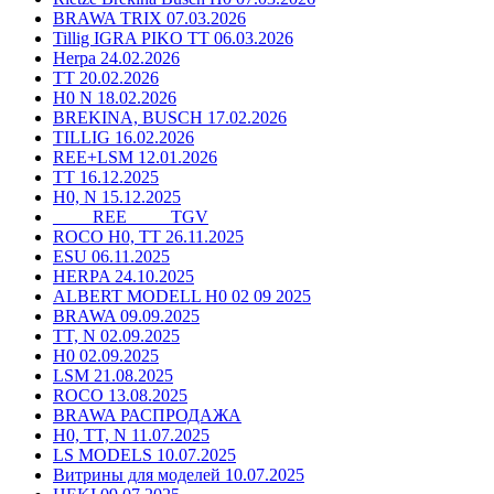
BRAWA TRIX 07.03.2026
Tillig IGRA PIKO TT 06.03.2026
Herpa 24.02.2026
TT 20.02.2026
H0 N 18.02.2026
BREKINA, BUSCH 17.02.2026
TILLIG 16.02.2026
REE+LSM 12.01.2026
TT 16.12.2025
H0, N 15.12.2025
____ REE ____ TGV
ROCO H0, TT 26.11.2025
ESU 06.11.2025
HERPA 24.10.2025
ALBERT MODELL H0 02 09 2025
BRAWA 09.09.2025
TT, N 02.09.2025
H0 02.09.2025
LSM 21.08.2025
ROCO 13.08.2025
BRAWA РАСПРОДАЖА
H0, TT, N 11.07.2025
LS MODELS 10.07.2025
Витрины для моделей 10.07.2025