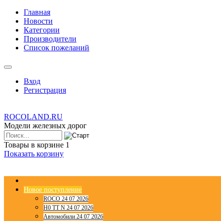
Главная
Новости
Категории
Производители
Список пожеланий
Вход
Регистрация
ROCOLAND.RU
Модели железных дорог
Товары в корзине
1
Показать корзину
Новое поступление
ROCO 24 07 2026
H0 TT N 24 07 2026
Автомобили 24 07 2026