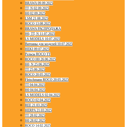
BRAWA 09.09.2025
TT, N 02.09.2025
H0 02.09.2025
LSM 21.08.2025
ROCO 13.08.2025
BRAWA РАСПРОДАЖА
H0, TT, N 11.07.2025
LS MODELS 10.07.2025
Витрины для моделей 10.07.2025
HEKI 09.07.2025
Рельсы ROCO TT
ROCO H0 26.06.2025
H0, N 25.06.2025
TT 25.06.2025
ROCO 20.05.2025
Fleischmann ROCO 20.05.2025
TT 04.04.2025
H0 04.04.2025
LS MODELS 02.04.2025
ROCO 02.04.2025
REE 21.03.2025
HERPA 21.03.2025
TT 28.02.2025
H0 28.02.2025
ROCO 14.02.2025