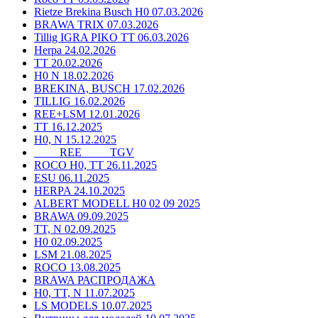
Rietze Brekina Busch H0 07.03.2026
BRAWA TRIX 07.03.2026
Tillig IGRA PIKO TT 06.03.2026
Herpa 24.02.2026
TT 20.02.2026
H0 N 18.02.2026
BREKINA, BUSCH 17.02.2026
TILLIG 16.02.2026
REE+LSM 12.01.2026
TT 16.12.2025
H0, N 15.12.2025
____ REE ____ TGV
ROCO H0, TT 26.11.2025
ESU 06.11.2025
HERPA 24.10.2025
ALBERT MODELL H0 02 09 2025
BRAWA 09.09.2025
TT, N 02.09.2025
H0 02.09.2025
LSM 21.08.2025
ROCO 13.08.2025
BRAWA РАСПРОДАЖА
H0, TT, N 11.07.2025
LS MODELS 10.07.2025