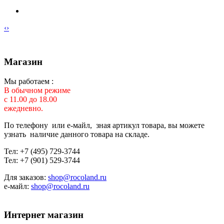
‹
›
Магазин
Мы работаем :
В обычном режиме
с 11.00 до 18.00
ежедневно.
По телефону или е-майл, зная артикул товара, вы можете
узнать наличие данного товара на складе.
Тел: +7 (495) 729-3744
Тел: +7 (901) 529-3744
Для заказов:
shop@rocoland.ru
е-майл:
shop@rocoland.ru
Интернет магазин