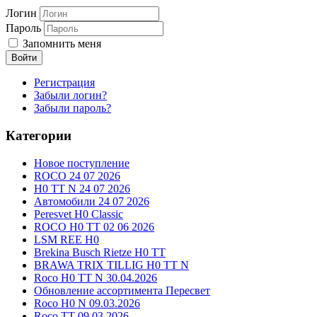
Логин
Пароль
Запомнить меня
Войти
Регистрация
Забыли логин?
Забыли пароль?
Категории
Новое поступление
ROCO 24 07 2026
H0 TT N 24 07 2026
Автомобили 24 07 2026
Peresvet H0 Classic
ROCO H0 TT 02 06 2026
LSM REE H0
Brekina Busch Rietze H0 TT
BRAWA TRIX TILLIG H0 TT N
Roco H0 TT N 30.04.2026
Обновление ассортимента Пересвет
Roco H0 N 09.03.2026
Roco TT 09.03.2026