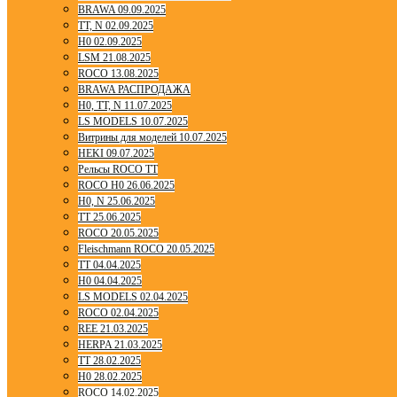
BRAWA 09.09.2025
TT, N 02.09.2025
H0 02.09.2025
LSM 21.08.2025
ROCO 13.08.2025
BRAWA РАСПРОДАЖА
H0, TT, N 11.07.2025
LS MODELS 10.07.2025
Витрины для моделей 10.07.2025
HEKI 09.07.2025
Рельсы ROCO TT
ROCO H0 26.06.2025
H0, N 25.06.2025
TT 25.06.2025
ROCO 20.05.2025
Fleischmann ROCO 20.05.2025
TT 04.04.2025
H0 04.04.2025
LS MODELS 02.04.2025
ROCO 02.04.2025
REE 21.03.2025
HERPA 21.03.2025
TT 28.02.2025
H0 28.02.2025
ROCO 14.02.2025