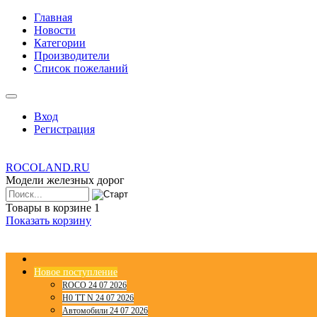
Главная
Новости
Категории
Производители
Список пожеланий
Вход
Регистрация
ROCOLAND.RU
Модели железных дорог
Товары в корзине
1
Показать корзину
Новое поступление
ROCO 24 07 2026
H0 TT N 24 07 2026
Автомобили 24 07 2026