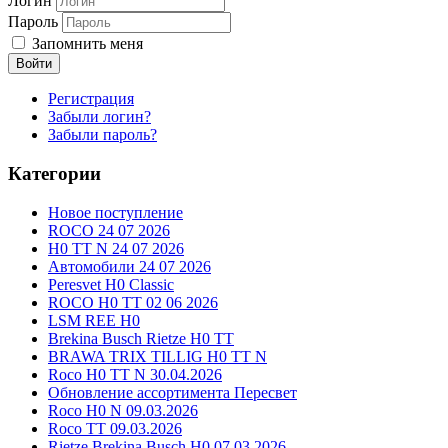
Логин
Пароль
Запомнить меня
Войти
Регистрация
Забыли логин?
Забыли пароль?
Категории
Новое поступление
ROCO 24 07 2026
H0 TT N 24 07 2026
Автомобили 24 07 2026
Peresvet H0 Classic
ROCO H0 TT 02 06 2026
LSM REE H0
Brekina Busch Rietze H0 TT
BRAWA TRIX TILLIG H0 TT N
Roco H0 TT N 30.04.2026
Обновление ассортимента Пересвет
Roco H0 N 09.03.2026
Roco TT 09.03.2026
Rietze Brekina Busch H0 07.03.2026