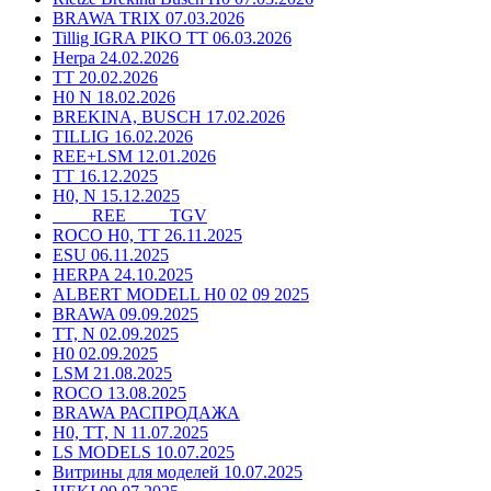
BRAWA TRIX 07.03.2026
Tillig IGRA PIKO TT 06.03.2026
Herpa 24.02.2026
TT 20.02.2026
H0 N 18.02.2026
BREKINA, BUSCH 17.02.2026
TILLIG 16.02.2026
REE+LSM 12.01.2026
TT 16.12.2025
H0, N 15.12.2025
____ REE ____ TGV
ROCO H0, TT 26.11.2025
ESU 06.11.2025
HERPA 24.10.2025
ALBERT MODELL H0 02 09 2025
BRAWA 09.09.2025
TT, N 02.09.2025
H0 02.09.2025
LSM 21.08.2025
ROCO 13.08.2025
BRAWA РАСПРОДАЖА
H0, TT, N 11.07.2025
LS MODELS 10.07.2025
Витрины для моделей 10.07.2025