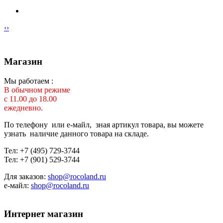
‹
›
Магазин
Мы работаем :
В обычном режиме
с 11.00 до 18.00
ежедневно.
По телефону или е-майл, зная артикул товара, вы можете
узнать наличие данного товара на складе.
Тел: +7 (495) 729-3744
Тел: +7 (901) 529-3744
Для заказов:
shop@rocoland.ru
е-майл:
shop@rocoland.ru
Интернет магазин