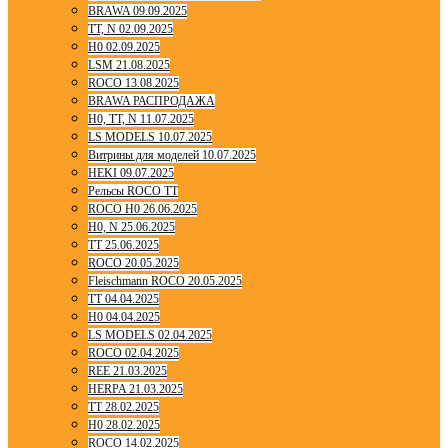
BRAWA 09.09.2025
TT, N 02.09.2025
H0 02.09.2025
LSM 21.08.2025
ROCO 13.08.2025
BRAWA РАСПРОДАЖА
H0, TT, N 11.07.2025
LS MODELS 10.07.2025
Витрины для моделей 10.07.2025
HEKI 09.07.2025
Рельсы ROCO TT
ROCO H0 26.06.2025
H0, N 25.06.2025
TT 25.06.2025
ROCO 20.05.2025
Fleischmann ROCO 20.05.2025
TT 04.04.2025
H0 04.04.2025
LS MODELS 02.04.2025
ROCO 02.04.2025
REE 21.03.2025
HERPA 21.03.2025
TT 28.02.2025
H0 28.02.2025
ROCO 14.02.2025