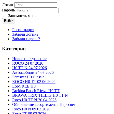
Логин
Пароль
Запомнить меня
Войти
Регистрация
Забыли логин?
Забыли пароль?
Категории
Новое поступление
ROCO 24 07 2026
H0 TT N 24 07 2026
Автомобили 24 07 2026
Peresvet H0 Classic
ROCO H0 TT 02 06 2026
LSM REE H0
Brekina Busch Rietze H0 TT
BRAWA TRIX TILLIG H0 TT N
Roco H0 TT N 30.04.2026
Обновление ассортимента Пересвет
Roco H0 N 09.03.2026
Roco TT 09.03.2026