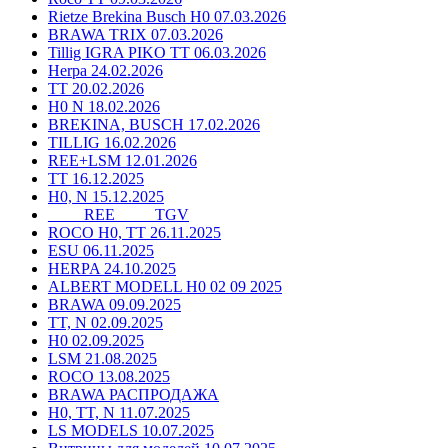
Rietze Brekina Busch H0 07.03.2026
BRAWA TRIX 07.03.2026
Tillig IGRA PIKO TT 06.03.2026
Herpa 24.02.2026
TT 20.02.2026
H0 N 18.02.2026
BREKINA, BUSCH 17.02.2026
TILLIG 16.02.2026
REE+LSM 12.01.2026
TT 16.12.2025
H0, N 15.12.2025
____ REE ____ TGV
ROCO H0, TT 26.11.2025
ESU 06.11.2025
HERPA 24.10.2025
ALBERT MODELL H0 02 09 2025
BRAWA 09.09.2025
TT, N 02.09.2025
H0 02.09.2025
LSM 21.08.2025
ROCO 13.08.2025
BRAWA РАСПРОДАЖА
H0, TT, N 11.07.2025
LS MODELS 10.07.2025