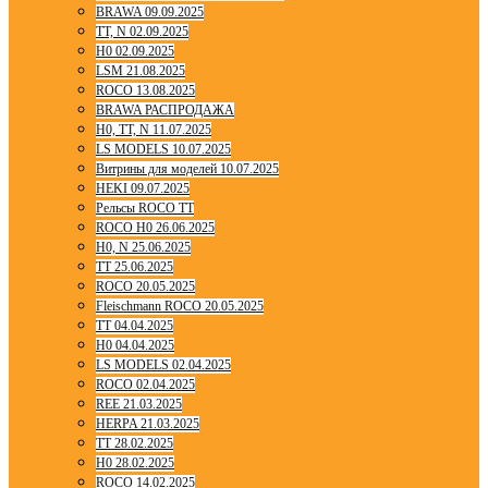
BRAWA 09.09.2025
TT, N 02.09.2025
H0 02.09.2025
LSM 21.08.2025
ROCO 13.08.2025
BRAWA РАСПРОДАЖА
H0, TT, N 11.07.2025
LS MODELS 10.07.2025
Витрины для моделей 10.07.2025
HEKI 09.07.2025
Рельсы ROCO TT
ROCO H0 26.06.2025
H0, N 25.06.2025
TT 25.06.2025
ROCO 20.05.2025
Fleischmann ROCO 20.05.2025
TT 04.04.2025
H0 04.04.2025
LS MODELS 02.04.2025
ROCO 02.04.2025
REE 21.03.2025
HERPA 21.03.2025
TT 28.02.2025
H0 28.02.2025
ROCO 14.02.2025