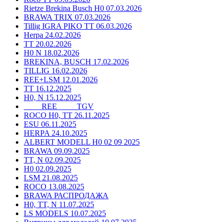
Rietze Brekina Busch H0 07.03.2026
BRAWA TRIX 07.03.2026
Tillig IGRA PIKO TT 06.03.2026
Herpa 24.02.2026
TT 20.02.2026
H0 N 18.02.2026
BREKINA, BUSCH 17.02.2026
TILLIG 16.02.2026
REE+LSM 12.01.2026
TT 16.12.2025
H0, N 15.12.2025
____ REE ____ TGV
ROCO H0, TT 26.11.2025
ESU 06.11.2025
HERPA 24.10.2025
ALBERT MODELL H0 02 09 2025
BRAWA 09.09.2025
TT, N 02.09.2025
H0 02.09.2025
LSM 21.08.2025
ROCO 13.08.2025
BRAWA РАСПРОДАЖА
H0, TT, N 11.07.2025
LS MODELS 10.07.2025