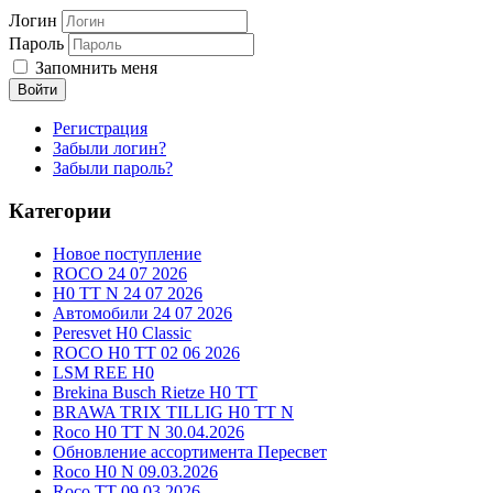
Логин
Пароль
Запомнить меня
Войти
Регистрация
Забыли логин?
Забыли пароль?
Категории
Новое поступление
ROCO 24 07 2026
H0 TT N 24 07 2026
Автомобили 24 07 2026
Peresvet H0 Classic
ROCO H0 TT 02 06 2026
LSM REE H0
Brekina Busch Rietze H0 TT
BRAWA TRIX TILLIG H0 TT N
Roco H0 TT N 30.04.2026
Обновление ассортимента Пересвет
Roco H0 N 09.03.2026
Roco TT 09.03.2026