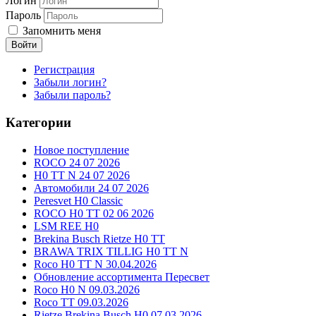
Логин
Пароль
Запомнить меня
Войти
Регистрация
Забыли логин?
Забыли пароль?
Категории
Новое поступление
ROCO 24 07 2026
H0 TT N 24 07 2026
Автомобили 24 07 2026
Peresvet H0 Classic
ROCO H0 TT 02 06 2026
LSM REE H0
Brekina Busch Rietze H0 TT
BRAWA TRIX TILLIG H0 TT N
Roco H0 TT N 30.04.2026
Обновление ассортимента Пересвет
Roco H0 N 09.03.2026
Roco TT 09.03.2026
Rietze Brekina Busch H0 07.03.2026