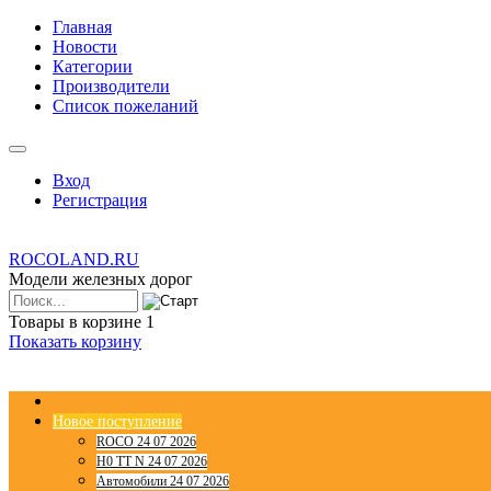
Главная
Новости
Категории
Производители
Список пожеланий
Вход
Регистрация
ROCOLAND.RU
Модели железных дорог
Товары в корзине
1
Показать корзину
Новое поступление
ROCO 24 07 2026
H0 TT N 24 07 2026
Автомобили 24 07 2026