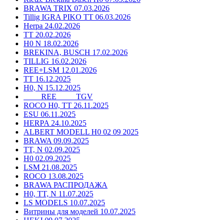
BRAWA TRIX 07.03.2026
Tillig IGRA PIKO TT 06.03.2026
Herpa 24.02.2026
TT 20.02.2026
H0 N 18.02.2026
BREKINA, BUSCH 17.02.2026
TILLIG 16.02.2026
REE+LSM 12.01.2026
TT 16.12.2025
H0, N 15.12.2025
____ REE ____ TGV
ROCO H0, TT 26.11.2025
ESU 06.11.2025
HERPA 24.10.2025
ALBERT MODELL H0 02 09 2025
BRAWA 09.09.2025
TT, N 02.09.2025
H0 02.09.2025
LSM 21.08.2025
ROCO 13.08.2025
BRAWA РАСПРОДАЖА
H0, TT, N 11.07.2025
LS MODELS 10.07.2025
Витрины для моделей 10.07.2025