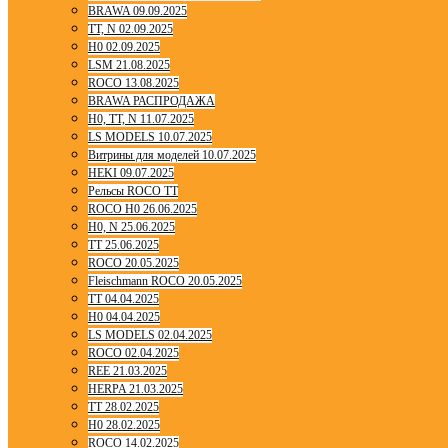
BRAWA 09.09.2025
TT, N 02.09.2025
H0 02.09.2025
LSM 21.08.2025
ROCO 13.08.2025
BRAWA РАСПРОДАЖА
H0, TT, N 11.07.2025
LS MODELS 10.07.2025
Витрины для моделей 10.07.2025
HEKI 09.07.2025
Рельсы ROCO TT
ROCO H0 26.06.2025
H0, N 25.06.2025
TT 25.06.2025
ROCO 20.05.2025
Fleischmann ROCO 20.05.2025
TT 04.04.2025
H0 04.04.2025
LS MODELS 02.04.2025
ROCO 02.04.2025
REE 21.03.2025
HERPA 21.03.2025
TT 28.02.2025
H0 28.02.2025
ROCO 14.02.2025