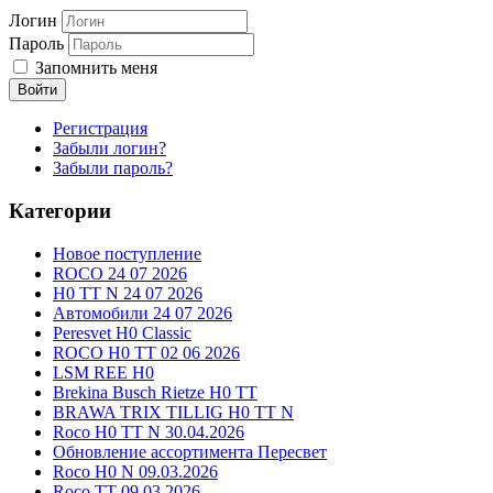
Логин
Пароль
Запомнить меня
Войти
Регистрация
Забыли логин?
Забыли пароль?
Категории
Новое поступление
ROCO 24 07 2026
H0 TT N 24 07 2026
Автомобили 24 07 2026
Peresvet H0 Classic
ROCO H0 TT 02 06 2026
LSM REE H0
Brekina Busch Rietze H0 TT
BRAWA TRIX TILLIG H0 TT N
Roco H0 TT N 30.04.2026
Обновление ассортимента Пересвет
Roco H0 N 09.03.2026
Roco TT 09.03.2026