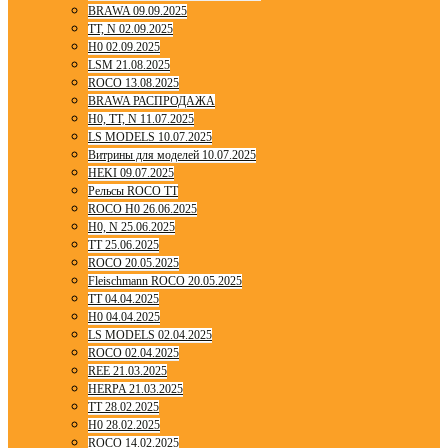
BRAWA 09.09.2025
TT, N 02.09.2025
H0 02.09.2025
LSM 21.08.2025
ROCO 13.08.2025
BRAWA РАСПРОДАЖА
H0, TT, N 11.07.2025
LS MODELS 10.07.2025
Витрины для моделей 10.07.2025
HEKI 09.07.2025
Рельсы ROCO TT
ROCO H0 26.06.2025
H0, N 25.06.2025
TT 25.06.2025
ROCO 20.05.2025
Fleischmann ROCO 20.05.2025
TT 04.04.2025
H0 04.04.2025
LS MODELS 02.04.2025
ROCO 02.04.2025
REE 21.03.2025
HERPA 21.03.2025
TT 28.02.2025
H0 28.02.2025
ROCO 14.02.2025