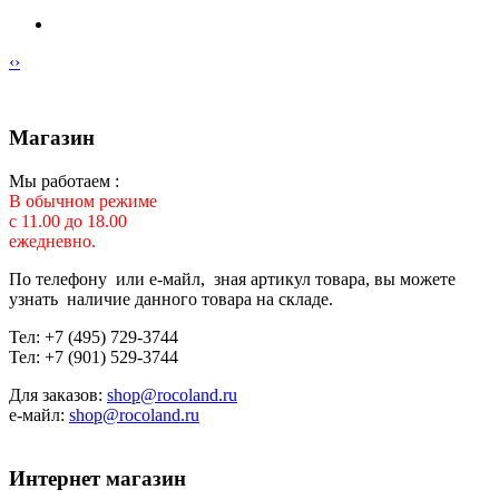
‹
›
Магазин
Мы работаем :
В обычном режиме
с 11.00 до 18.00
ежедневно.
По телефону или е-майл, зная артикул товара, вы можете
узнать наличие данного товара на складе.
Тел: +7 (495) 729-3744
Тел: +7 (901) 529-3744
Для заказов:
shop@rocoland.ru
е-майл:
shop@rocoland.ru
Интернет магазин