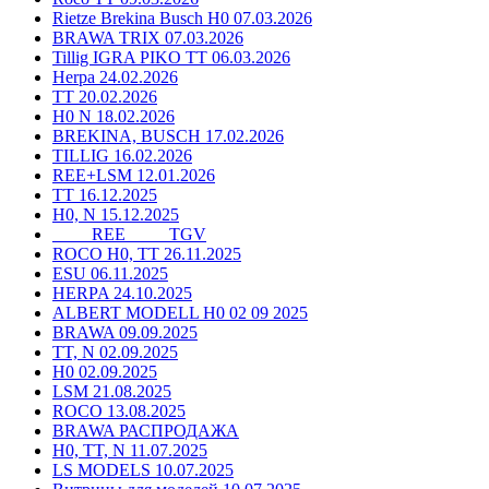
Rietze Brekina Busch H0 07.03.2026
BRAWA TRIX 07.03.2026
Tillig IGRA PIKO TT 06.03.2026
Herpa 24.02.2026
TT 20.02.2026
H0 N 18.02.2026
BREKINA, BUSCH 17.02.2026
TILLIG 16.02.2026
REE+LSM 12.01.2026
TT 16.12.2025
H0, N 15.12.2025
____ REE ____ TGV
ROCO H0, TT 26.11.2025
ESU 06.11.2025
HERPA 24.10.2025
ALBERT MODELL H0 02 09 2025
BRAWA 09.09.2025
TT, N 02.09.2025
H0 02.09.2025
LSM 21.08.2025
ROCO 13.08.2025
BRAWA РАСПРОДАЖА
H0, TT, N 11.07.2025
LS MODELS 10.07.2025