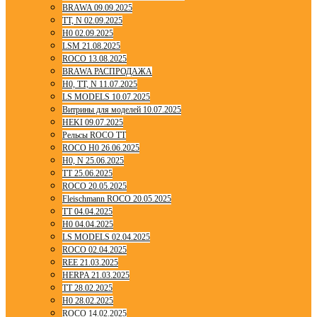
BRAWA 09.09.2025
TT, N 02.09.2025
H0 02.09.2025
LSM 21.08.2025
ROCO 13.08.2025
BRAWA РАСПРОДАЖА
H0, TT, N 11.07.2025
LS MODELS 10.07.2025
Витрины для моделей 10.07.2025
HEKI 09.07.2025
Рельсы ROCO TT
ROCO H0 26.06.2025
H0, N 25.06.2025
TT 25.06.2025
ROCO 20.05.2025
Fleischmann ROCO 20.05.2025
TT 04.04.2025
H0 04.04.2025
LS MODELS 02.04.2025
ROCO 02.04.2025
REE 21.03.2025
HERPA 21.03.2025
TT 28.02.2025
H0 28.02.2025
ROCO 14.02.2025