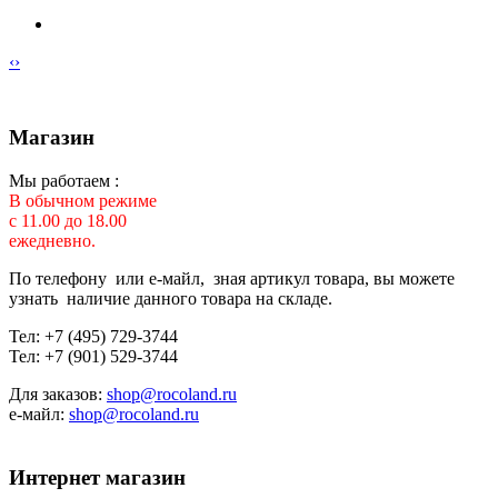
‹
›
Магазин
Мы работаем :
В обычном режиме
с 11.00 до 18.00
ежедневно.
По телефону или е-майл, зная артикул товара, вы можете
узнать наличие данного товара на складе.
Тел: +7 (495) 729-3744
Тел: +7 (901) 529-3744
Для заказов:
shop@rocoland.ru
е-майл:
shop@rocoland.ru
Интернет магазин