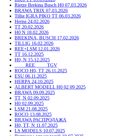
Rietze Brekina Busch H0 07.03.2026
BRAWA TRIX 07.03.2026
Tillig IGRA PIKO TT 06.03.2026
Herpa 24.02.2026
TT 20.02.2026
H0 N 18.02.2026
BREKINA, BUSCH 17.02.2026
TILLIG 16.02.2026
REE+LSM 12.01.2026
TT 16.12.2025
H0, N 15.12.2025
____ REE ____ TGV
ROCO H0, TT 26.11.2025
ESU 06.11.2025
HERPA 24.10.2025
ALBERT MODELL H0 02 09 2025
BRAWA 09.09.2025
TT, N 02.09.2025
H0 02.09.2025
LSM 21.08.2025
ROCO 13.08.2025
BRAWA РАСПРОДАЖА
H0, TT, N 11.07.2025
LS MODELS 10.07.2025