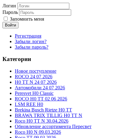
Логин
Пароль
Запомнить меня
Войти
Регистрация
Забыли логин?
Забыли пароль?
Категории
Новое поступление
ROCO 24 07 2026
H0 TT N 24 07 2026
Автомобили 24 07 2026
Peresvet H0 Classic
ROCO H0 TT 02 06 2026
LSM REE H0
Brekina Busch Rietze H0 TT
BRAWA TRIX TILLIG H0 TT N
Roco H0 TT N 30.04.2026
Обновление ассортимента Пересвет
Roco H0 N 09.03.2026
Roco TT 09.03.2026