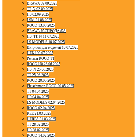
BRAWA 09.09.2025
TT, N 02.09.2025
H0 02.09.2025
LSM 21.08.2025
ROCO 13.08.2025
BRAWA РАСПРОДАЖА
H0, TT, N 11.07.2025
LS MODELS 10.07.2025
Витрины для моделей 10.07.2025
HEKI 09.07.2025
Рельсы ROCO TT
ROCO H0 26.06.2025
H0, N 25.06.2025
TT 25.06.2025
ROCO 20.05.2025
Fleischmann ROCO 20.05.2025
TT 04.04.2025
H0 04.04.2025
LS MODELS 02.04.2025
ROCO 02.04.2025
REE 21.03.2025
HERPA 21.03.2025
TT 28.02.2025
H0 28.02.2025
ROCO 14.02.2025