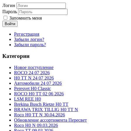
Логин
Пароль
Запомнить меня
Войти
Регистрация
Забыли логин?
Забыли пароль?
Категории
Новое поступление
ROCO 24 07 2026
H0 TT N 24 07 2026
Автомобили 24 07 2026
Peresvet H0 Classic
ROCO H0 TT 02 06 2026
LSM REE H0
Brekina Busch Rietze H0 TT
BRAWA TRIX TILLIG H0 TT N
Roco H0 TT N 30.04.2026
Обновление ассортимента Пересвет
Roco H0 N 09.03.2026
Roco TT 09.03.2026