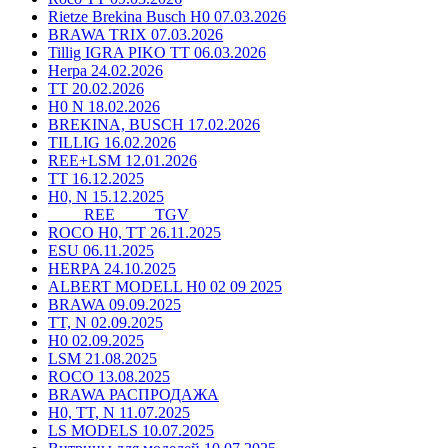
Rietze Brekina Busch H0 07.03.2026
BRAWA TRIX 07.03.2026
Tillig IGRA PIKO TT 06.03.2026
Herpa 24.02.2026
TT 20.02.2026
H0 N 18.02.2026
BREKINA, BUSCH 17.02.2026
TILLIG 16.02.2026
REE+LSM 12.01.2026
TT 16.12.2025
H0, N 15.12.2025
____ REE ____ TGV
ROCO H0, TT 26.11.2025
ESU 06.11.2025
HERPA 24.10.2025
ALBERT MODELL H0 02 09 2025
BRAWA 09.09.2025
TT, N 02.09.2025
H0 02.09.2025
LSM 21.08.2025
ROCO 13.08.2025
BRAWA РАСПРОДАЖА
H0, TT, N 11.07.2025
LS MODELS 10.07.2025