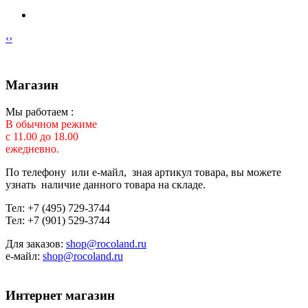
‹
›
Магазин
Мы работаем :
В обычном режиме
с 11.00 до 18.00
ежедневно.
По телефону или е-майл, зная артикул товара, вы можете
узнать наличие данного товара на складе.
Тел: +7 (495) 729-3744
Тел: +7 (901) 529-3744
Для заказов:
shop@rocoland.ru
е-майл:
shop@rocoland.ru
Интернет магазин