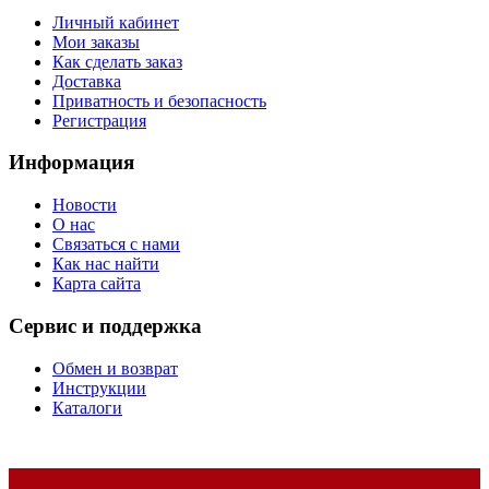
Личный кабинет
Мои заказы
Как сделать заказ
Доставка
Приватность и безопасность
Регистрация
Информация
Новости
О нас
Связаться с нами
Как нас найти
Карта сайта
Сервис и поддержка
Обмен и возврат
Инструкции
Каталоги