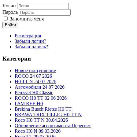
Логин
Пароль
Запомнить меня
Войти
Регистрация
Забыли логин?
Забыли пароль?
Категории
Новое поступление
ROCO 24 07 2026
H0 TT N 24 07 2026
Автомобили 24 07 2026
Peresvet H0 Classic
ROCO H0 TT 02 06 2026
LSM REE H0
Brekina Busch Rietze H0 TT
BRAWA TRIX TILLIG H0 TT N
Roco H0 TT N 30.04.2026
Обновление ассортимента Пересвет
Roco H0 N 09.03.2026
Roco TT 09.03.2026