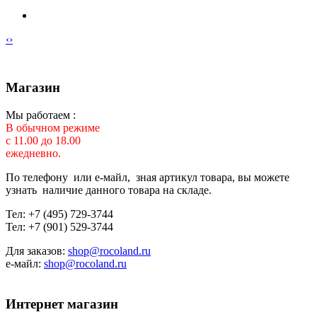
‹
›
Магазин
Мы работаем :
В обычном режиме
с 11.00 до 18.00
ежедневно.
По телефону или е-майл, зная артикул товара, вы можете
узнать наличие данного товара на складе.
Тел: +7 (495) 729-3744
Тел: +7 (901) 529-3744
Для заказов:
shop@rocoland.ru
е-майл:
shop@rocoland.ru
Интернет магазин