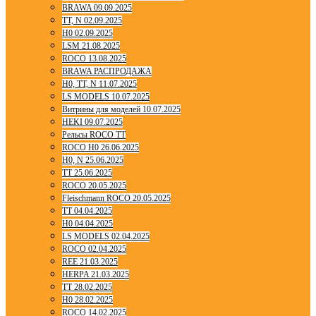
BRAWA 09.09.2025
TT, N 02.09.2025
H0 02.09.2025
LSM 21.08.2025
ROCO 13.08.2025
BRAWA РАСПРОДАЖА
H0, TT, N 11.07.2025
LS MODELS 10.07.2025
Витрины для моделей 10.07.2025
HEKI 09.07.2025
Рельсы ROCO TT
ROCO H0 26.06.2025
H0, N 25.06.2025
TT 25.06.2025
ROCO 20.05.2025
Fleischmann ROCO 20.05.2025
TT 04.04.2025
H0 04.04.2025
LS MODELS 02.04.2025
ROCO 02.04.2025
REE 21.03.2025
HERPA 21.03.2025
TT 28.02.2025
H0 28.02.2025
ROCO 14.02.2025