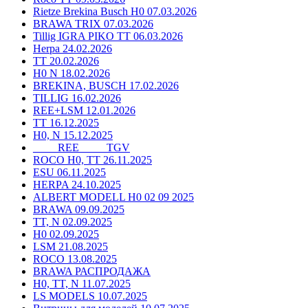
Rietze Brekina Busch H0 07.03.2026
BRAWA TRIX 07.03.2026
Tillig IGRA PIKO TT 06.03.2026
Herpa 24.02.2026
TT 20.02.2026
H0 N 18.02.2026
BREKINA, BUSCH 17.02.2026
TILLIG 16.02.2026
REE+LSM 12.01.2026
TT 16.12.2025
H0, N 15.12.2025
____ REE ____ TGV
ROCO H0, TT 26.11.2025
ESU 06.11.2025
HERPA 24.10.2025
ALBERT MODELL H0 02 09 2025
BRAWA 09.09.2025
TT, N 02.09.2025
H0 02.09.2025
LSM 21.08.2025
ROCO 13.08.2025
BRAWA РАСПРОДАЖА
H0, TT, N 11.07.2025
LS MODELS 10.07.2025