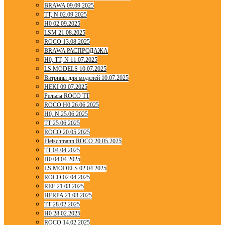
BRAWA 09.09.2025
TT, N 02.09.2025
H0 02.09.2025
LSM 21.08.2025
ROCO 13.08.2025
BRAWA РАСПРОДАЖА
H0, TT, N 11.07.2025
LS MODELS 10.07.2025
Витрины для моделей 10.07.2025
HEKI 09.07.2025
Рельсы ROCO TT
ROCO H0 26.06.2025
H0, N 25.06.2025
TT 25.06.2025
ROCO 20.05.2025
Fleischmann ROCO 20.05.2025
TT 04.04.2025
H0 04.04.2025
LS MODELS 02.04.2025
ROCO 02.04.2025
REE 21.03.2025
HERPA 21.03.2025
TT 28.02.2025
H0 28.02.2025
ROCO 14.02.2025