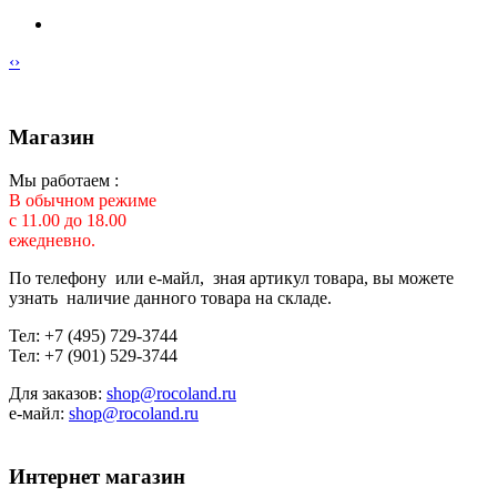
‹
›
Магазин
Мы работаем :
В обычном режиме
с 11.00 до 18.00
ежедневно.
По телефону или е-майл, зная артикул товара, вы можете
узнать наличие данного товара на складе.
Тел: +7 (495) 729-3744
Тел: +7 (901) 529-3744
Для заказов:
shop@rocoland.ru
е-майл:
shop@rocoland.ru
Интернет магазин