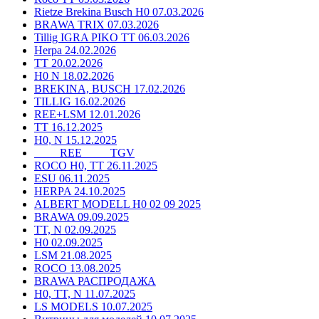
Rietze Brekina Busch H0 07.03.2026
BRAWA TRIX 07.03.2026
Tillig IGRA PIKO TT 06.03.2026
Herpa 24.02.2026
TT 20.02.2026
H0 N 18.02.2026
BREKINA, BUSCH 17.02.2026
TILLIG 16.02.2026
REE+LSM 12.01.2026
TT 16.12.2025
H0, N 15.12.2025
____ REE ____ TGV
ROCO H0, TT 26.11.2025
ESU 06.11.2025
HERPA 24.10.2025
ALBERT MODELL H0 02 09 2025
BRAWA 09.09.2025
TT, N 02.09.2025
H0 02.09.2025
LSM 21.08.2025
ROCO 13.08.2025
BRAWA РАСПРОДАЖА
H0, TT, N 11.07.2025
LS MODELS 10.07.2025