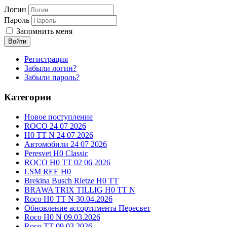
Логин
Пароль
Запомнить меня
Войти
Регистрация
Забыли логин?
Забыли пароль?
Категории
Новое поступление
ROCO 24 07 2026
H0 TT N 24 07 2026
Автомобили 24 07 2026
Peresvet H0 Classic
ROCO H0 TT 02 06 2026
LSM REE H0
Brekina Busch Rietze H0 TT
BRAWA TRIX TILLIG H0 TT N
Roco H0 TT N 30.04.2026
Обновление ассортимента Пересвет
Roco H0 N 09.03.2026
Roco TT 09.03.2026