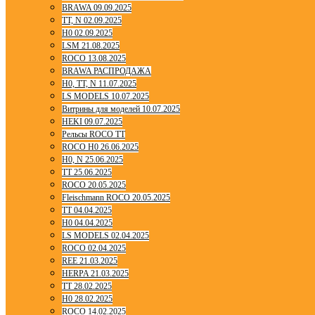
BRAWA 09.09.2025
TT, N 02.09.2025
H0 02.09.2025
LSM 21.08.2025
ROCO 13.08.2025
BRAWA РАСПРОДАЖА
H0, TT, N 11.07.2025
LS MODELS 10.07.2025
Витрины для моделей 10.07.2025
HEKI 09.07.2025
Рельсы ROCO TT
ROCO H0 26.06.2025
H0, N 25.06.2025
TT 25.06.2025
ROCO 20.05.2025
Fleischmann ROCO 20.05.2025
TT 04.04.2025
H0 04.04.2025
LS MODELS 02.04.2025
ROCO 02.04.2025
REE 21.03.2025
HERPA 21.03.2025
TT 28.02.2025
H0 28.02.2025
ROCO 14.02.2025