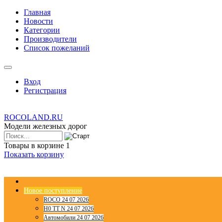
Главная
Новости
Категории
Производители
Список пожеланий
Вход
Регистрация
ROCOLAND.RU
Модели железных дорог
Товары в корзине
1
Показать корзину
Новое поступление
ROCO 24 07 2026
H0 TT N 24 07 2026
Автомобили 24 07 2026