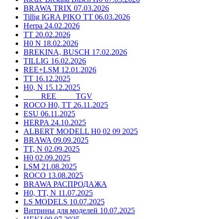
BRAWA TRIX 07.03.2026
Tillig IGRA PIKO TT 06.03.2026
Herpa 24.02.2026
TT 20.02.2026
H0 N 18.02.2026
BREKINA, BUSCH 17.02.2026
TILLIG 16.02.2026
REE+LSM 12.01.2026
TT 16.12.2025
H0, N 15.12.2025
____ REE ____ TGV
ROCO H0, TT 26.11.2025
ESU 06.11.2025
HERPA 24.10.2025
ALBERT MODELL H0 02 09 2025
BRAWA 09.09.2025
TT, N 02.09.2025
H0 02.09.2025
LSM 21.08.2025
ROCO 13.08.2025
BRAWA РАСПРОДАЖА
H0, TT, N 11.07.2025
LS MODELS 10.07.2025
Витрины для моделей 10.07.2025