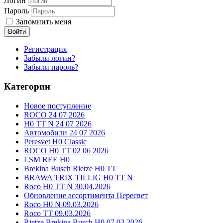
Логин
Пароль
Запомнить меня
Войти
Регистрация
Забыли логин?
Забыли пароль?
Категории
Новое поступление
ROCO 24 07 2026
H0 TT N 24 07 2026
Автомобили 24 07 2026
Peresvet H0 Classic
ROCO H0 TT 02 06 2026
LSM REE H0
Brekina Busch Rietze H0 TT
BRAWA TRIX TILLIG H0 TT N
Roco H0 TT N 30.04.2026
Обновление ассортимента Пересвет
Roco H0 N 09.03.2026
Roco TT 09.03.2026
Rietze Brekina Busch H0 07.03.2026