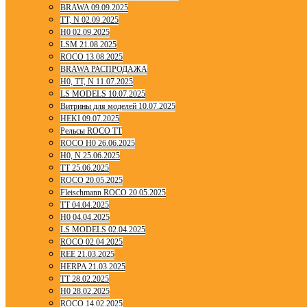
BRAWA 09.09.2025
TT, N 02.09.2025
H0 02.09.2025
LSM 21.08.2025
ROCO 13.08.2025
BRAWA РАСПРОДАЖА
H0, TT, N 11.07.2025
LS MODELS 10.07.2025
Витрины для моделей 10.07.2025
HEKI 09.07.2025
Рельсы ROCO TT
ROCO H0 26.06.2025
H0, N 25.06.2025
TT 25.06.2025
ROCO 20.05.2025
Fleischmann ROCO 20.05.2025
TT 04.04.2025
H0 04.04.2025
LS MODELS 02.04.2025
ROCO 02.04.2025
REE 21.03.2025
HERPA 21.03.2025
TT 28.02.2025
H0 28.02.2025
ROCO 14.02.2025