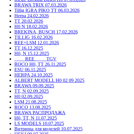
BRAWA TRIX 07.03.2026
Tillig IGRA PIKO TT 06.03.2026
Herpa 24.02.2026
TT 20.02.2026
H0 N 18.02.2026
BREKINA, BUSCH 17.02.2026
TILLIG 16.02.2026
REE+LSM 12.01.2026
TT 16.12.2025
H0, N 15.12.2025
____ REE ____ TGV
ROCO H0, TT 26.11.2025
ESU 06.11.2025
HERPA 24.10.2025
ALBERT MODELL H0 02 09 2025
BRAWA 09.09.2025
TT, N 02.09.2025
H0 02.09.2025
LSM 21.08.2025
ROCO 13.08.2025
BRAWA РАСПРОДАЖА
H0, TT, N 11.07.2025
LS MODELS 10.07.2025
Витрины для моделей 10.07.2025