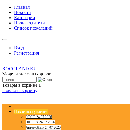
Главная
Новости
Категории
Производители
Список пожеланий
Вход
Регистрация
ROCOLAND.RU
Модели железных дорог
Товары в корзине
1
Показать корзину
Новое поступление
ROCO 24 07 2026
H0 TT N 24 07 2026
Автомобили 24 07 2026