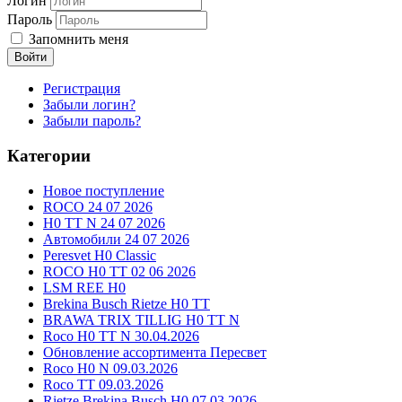
Логин
Пароль
Запомнить меня
Войти
Регистрация
Забыли логин?
Забыли пароль?
Категории
Новое поступление
ROCO 24 07 2026
H0 TT N 24 07 2026
Автомобили 24 07 2026
Peresvet H0 Classic
ROCO H0 TT 02 06 2026
LSM REE H0
Brekina Busch Rietze H0 TT
BRAWA TRIX TILLIG H0 TT N
Roco H0 TT N 30.04.2026
Обновление ассортимента Пересвет
Roco H0 N 09.03.2026
Roco TT 09.03.2026
Rietze Brekina Busch H0 07.03.2026