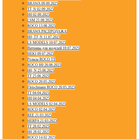
BRAWA 09.09.2025
TT, N 02.09.2025
H0 02.09.2025
LSM 21.08.2025
ROCO 13.08.2025
BRAWA РАСПРОДАЖА
H0, TT, N 11.07.2025
LS MODELS 10.07.2025
Витрины для моделей 10.07.2025
HEKI 09.07.2025
Рельсы ROCO TT
ROCO H0 26.06.2025
H0, N 25.06.2025
TT 25.06.2025
ROCO 20.05.2025
Fleischmann ROCO 20.05.2025
TT 04.04.2025
H0 04.04.2025
LS MODELS 02.04.2025
ROCO 02.04.2025
REE 21.03.2025
HERPA 21.03.2025
TT 28.02.2025
H0 28.02.2025
ROCO 14.02.2025