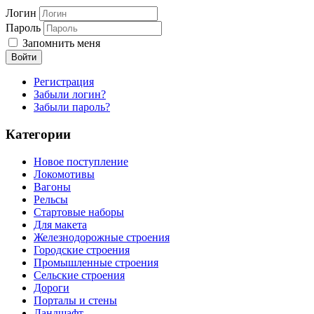
Логин
Пароль
Запомнить меня
Войти
Регистрация
Забыли логин?
Забыли пароль?
Категории
Новое поступление
Локомотивы
Вагоны
Рельсы
Стартовые наборы
Для макета
Железнодорожные строения
Городские строения
Промышленные строения
Сельские строения
Дороги
Порталы и стены
Ландшафт