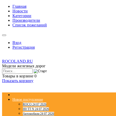
Главная
Новости
Категории
Производители
Список пожеланий
Вход
Регистрация
ROCOLAND.RU
Модели железных дорог
Товары в корзине
0
Показать корзину
Новое поступление
ROCO 24 07 2026
H0 TT N 24 07 2026
Автомобили 24 07 2026