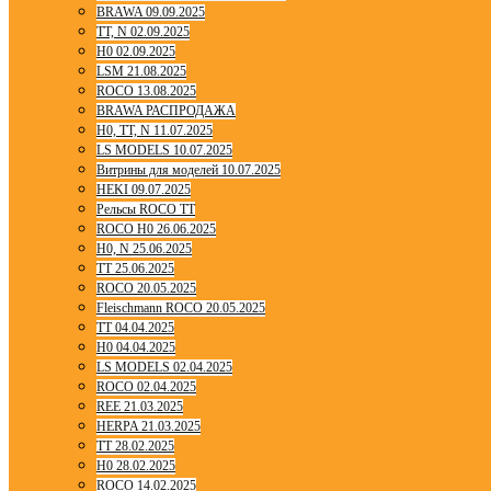
BRAWA 09.09.2025
TT, N 02.09.2025
H0 02.09.2025
LSM 21.08.2025
ROCO 13.08.2025
BRAWA РАСПРОДАЖА
H0, TT, N 11.07.2025
LS MODELS 10.07.2025
Витрины для моделей 10.07.2025
HEKI 09.07.2025
Рельсы ROCO TT
ROCO H0 26.06.2025
H0, N 25.06.2025
TT 25.06.2025
ROCO 20.05.2025
Fleischmann ROCO 20.05.2025
TT 04.04.2025
H0 04.04.2025
LS MODELS 02.04.2025
ROCO 02.04.2025
REE 21.03.2025
HERPA 21.03.2025
TT 28.02.2025
H0 28.02.2025
ROCO 14.02.2025