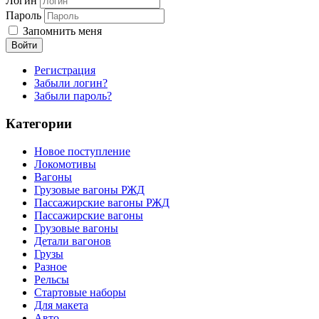
Логин
Пароль
Запомнить меня
Войти
Регистрация
Забыли логин?
Забыли пароль?
Категории
Новое поступление
Локомотивы
Вагоны
Грузовые вагоны РЖД
Пассажирские вагоны РЖД
Пассажирские вагоны
Грузовые вагоны
Детали вагонов
Грузы
Разное
Рельсы
Стартовые наборы
Для макета
Авто