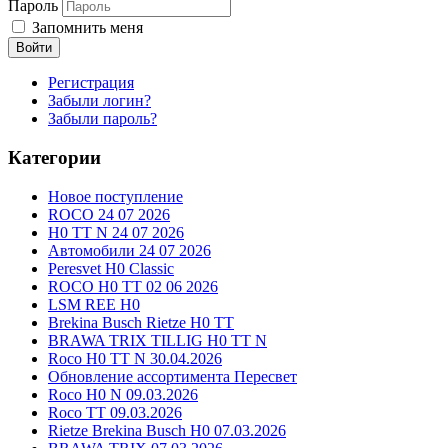
Пароль
Запомнить меня
Войти
Регистрация
Забыли логин?
Забыли пароль?
Категории
Новое поступление
ROCO 24 07 2026
H0 TT N 24 07 2026
Автомобили 24 07 2026
Peresvet H0 Classic
ROCO H0 TT 02 06 2026
LSM REE H0
Brekina Busch Rietze H0 TT
BRAWA TRIX TILLIG H0 TT N
Roco H0 TT N 30.04.2026
Обновление ассортимента Пересвет
Roco H0 N 09.03.2026
Roco TT 09.03.2026
Rietze Brekina Busch H0 07.03.2026