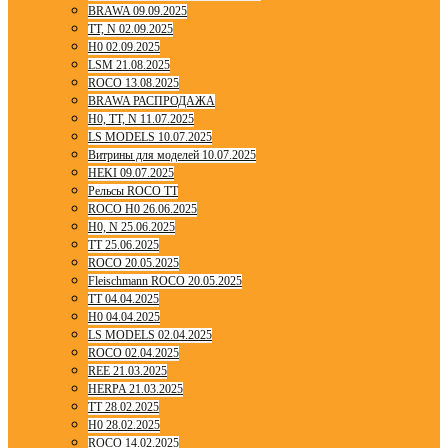
BRAWA 09.09.2025
TT, N 02.09.2025
H0 02.09.2025
LSM 21.08.2025
ROCO 13.08.2025
BRAWA РАСПРОДАЖА
H0, TT, N 11.07.2025
LS MODELS 10.07.2025
Витрины для моделей 10.07.2025
HEKI 09.07.2025
Рельсы ROCO TT
ROCO H0 26.06.2025
H0, N 25.06.2025
TT 25.06.2025
ROCO 20.05.2025
Fleischmann ROCO 20.05.2025
TT 04.04.2025
H0 04.04.2025
LS MODELS 02.04.2025
ROCO 02.04.2025
REE 21.03.2025
HERPA 21.03.2025
TT 28.02.2025
H0 28.02.2025
ROCO 14.02.2025