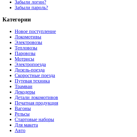
Забыли логин?
Забыли пароль?
Категории
Новое поступление
Локомотивы
Электровозы
Тепловозы
Паровозы
Мотрисы
Электропоезда
Дизель-поезда
Скоростные поезда
Путевая техника
Трамваи
Декодеры
Детали локомотивов
Печатная продукция
Вагоны
Рельсы
Стартовые наборы
Для макета
Авто