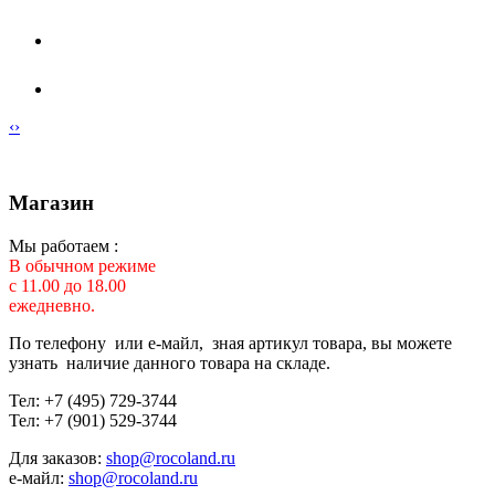
‹
›
Магазин
Мы работаем :
В обычном режиме
с 11.00 до 18.00
ежедневно.
По телефону или е-майл, зная артикул товара, вы можете
узнать наличие данного товара на складе.
Тел: +7 (495) 729-3744
Тел: +7 (901) 529-3744
Для заказов:
shop@rocoland.ru
е-майл:
shop@rocoland.ru