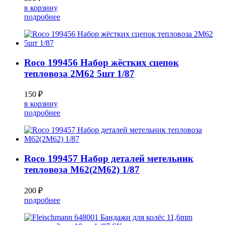
в корзину
подробнее
Roco 199456 Набор жёстких сцепок
тепловоза 2М62 5шт 1/87
150 ₽
в корзину
подробнее
Roco 199457 Набор деталей метельник
тепловоза М62(2М62) 1/87
200 ₽
подробнее