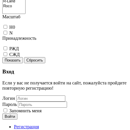
Масштаб
H0
N
Принадлежность
РЖД
СЖД
Показать
Сбросить
Вход
Если у вас не получается войти на сайт, пожалуйста пройдите
повторную регистрацию!
Логин
Пароль
Запомнить меня
Войти
Регистрация