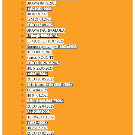
BRAWA 09.09.2025
TT, N 02.09.2025
H0 02.09.2025
LSM 21.08.2025
ROCO 13.08.2025
BRAWA РАСПРОДАЖА
H0, TT, N 11.07.2025
LS MODELS 10.07.2025
Витрины для моделей 10.07.2025
HEKI 09.07.2025
Рельсы ROCO TT
ROCO H0 26.06.2025
H0, N 25.06.2025
TT 25.06.2025
ROCO 20.05.2025
Fleischmann ROCO 20.05.2025
TT 04.04.2025
H0 04.04.2025
LS MODELS 02.04.2025
ROCO 02.04.2025
REE 21.03.2025
HERPA 21.03.2025
TT 28.02.2025
H0 28.02.2025
ROCO 14.02.2025