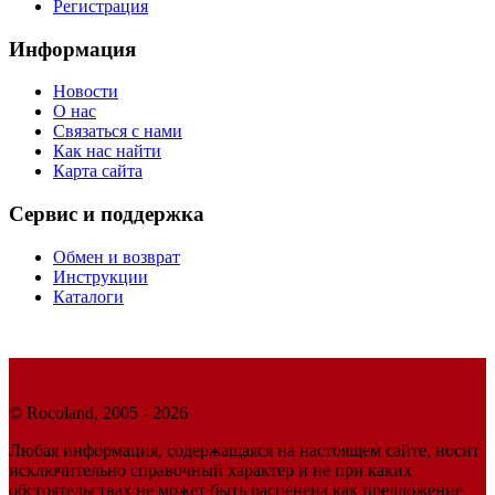
Регистрация
Информация
Новости
О нас
Связаться с нами
Как нас найти
Карта сайта
Сервис и поддержка
Обмен и возврат
Инструкции
Каталоги
© Rocoland, 2005 - 2026
Любая информация, содержащаяся на настоящем сайте, носит
исключительно справочный характер и не при каких
обстоятельствах не может быть расценена как предложение