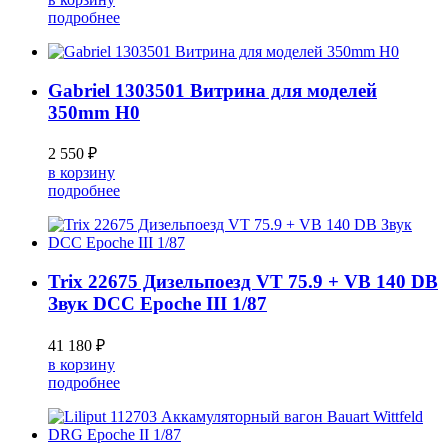
подробнее
Gabriel 1303501 Витрина для моделей
350mm H0
2 550 ₽
в корзину
подробнее
Trix 22675 Дизельпоезд VT 75.9 + VB 140 DB
Звук DCC Epoche III 1/87
41 180 ₽
в корзину
подробнее