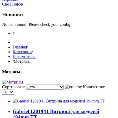
СвеТТофор
Новинки
No item found! Please check your config!
#
Главная
/
Категории
/
Локомотивы
/
Мотрисы
Мотрисы
Сортировка:
Количество:
Gabriel 1201941 Витрина для моделей
194mm TT