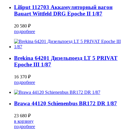
Liliput 112703 Аккамуляторный вагон
Bauart Wittfeld DRG Epoche II 1/87
20 580 ₽
подробнее
Brekina 64201 Дизельпоезд LT 5 PRIVAT
Epoche III 1/87
16 370 ₽
подробнее
Brawa 44120 Schienenbus BR172 DR 1/87
23 680 ₽
в корзину
подробнее