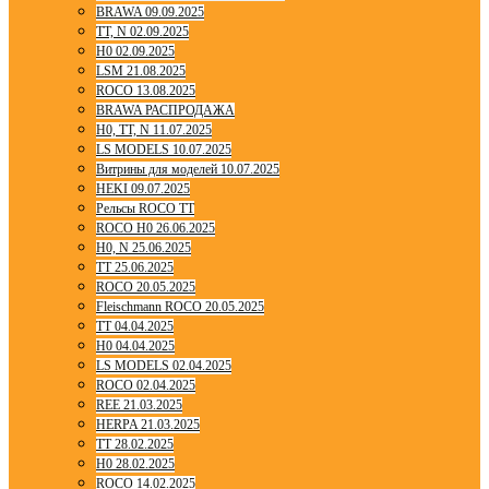
BRAWA 09.09.2025
TT, N 02.09.2025
H0 02.09.2025
LSM 21.08.2025
ROCO 13.08.2025
BRAWA РАСПРОДАЖА
H0, TT, N 11.07.2025
LS MODELS 10.07.2025
Витрины для моделей 10.07.2025
HEKI 09.07.2025
Рельсы ROCO TT
ROCO H0 26.06.2025
H0, N 25.06.2025
TT 25.06.2025
ROCO 20.05.2025
Fleischmann ROCO 20.05.2025
TT 04.04.2025
H0 04.04.2025
LS MODELS 02.04.2025
ROCO 02.04.2025
REE 21.03.2025
HERPA 21.03.2025
TT 28.02.2025
H0 28.02.2025
ROCO 14.02.2025