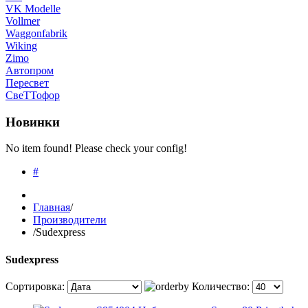
VK Modelle
Vollmer
Waggonfabrik
Wiking
Zimo
Автопром
Пересвет
СвеТТофор
Новинки
No item found! Please check your config!
#
Главная
/
Производители
/
Sudexpress
Sudexpress
Сортировка:
Количество: