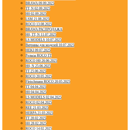
BRAWA 09.09.2025
TT, N 02.09.2025
H0 02.09.2025
LSM 21.08.2025
ROCO 13.08.2025
BRAWA РАСПРОДАЖА
H0, TT, N 11.07.2025
LS MODELS 10.07.2025
Витрины для моделей 10.07.2025
HEKI 09.07.2025
Рельсы ROCO TT
ROCO H0 26.06.2025
H0, N 25.06.2025
TT 25.06.2025
ROCO 20.05.2025
Fleischmann ROCO 20.05.2025
TT 04.04.2025
H0 04.04.2025
LS MODELS 02.04.2025
ROCO 02.04.2025
REE 21.03.2025
HERPA 21.03.2025
TT 28.02.2025
H0 28.02.2025
ROCO 14.02.2025