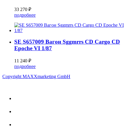
33 270 ₽
подробнее
SE S657009 Вагон Sggmrrs CD Cargo CD
Epoche VI 1/87
11 240 ₽
подробнее
Copyright MAXXmarketing GmbH