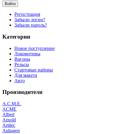
Войти
Регистрация
Забыли логин?
Забыли пароль?
Категории
Новое поступление
Локомотивы
Вагоны
Рельсы
Стартовые наборы
Для макета
Авто
Производители
A.C.M.E.
ACME
Albert
Arnold
Artitec
Auhagen