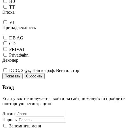
H0
TT
Эпоха
VI
Принадлежность
DB AG
CD
PRIVAT
Privatbahn
Декодер
DCC, Звук, Пантограф, Вентилятор
Показать
Сбросить
Вход
Если у вас не получается войти на сайт, пожалуйста пройдите
повторную регистрацию!
Логин
Пароль
Запомнить меня