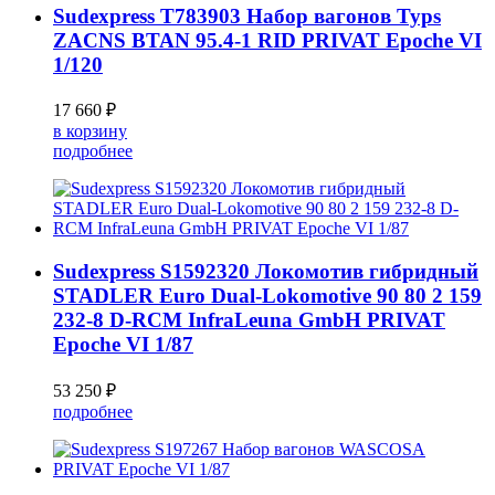
Sudexpress T783903 Набор вагонов Typs
ZACNS BTAN 95.4-1 RID PRIVAT Epoche VI
1/120
17 660 ₽
в корзину
подробнее
Sudexpress S1592320 Локомотив гибридный
STADLER Euro Dual-Lokomotive 90 80 2 159
232-8 D-RCM InfraLeuna GmbH PRIVAT
Epoche VI 1/87
53 250 ₽
подробнее