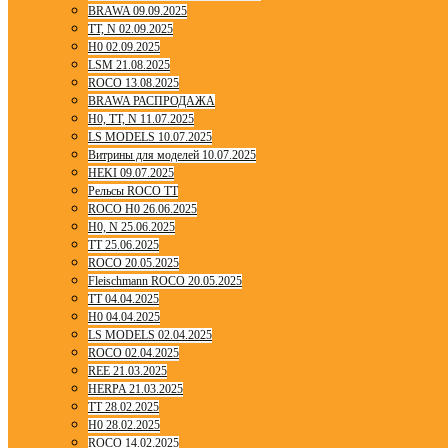
BRAWA 09.09.2025
TT, N 02.09.2025
H0 02.09.2025
LSM 21.08.2025
ROCO 13.08.2025
BRAWA РАСПРОДАЖА
H0, TT, N 11.07.2025
LS MODELS 10.07.2025
Витрины для моделей 10.07.2025
HEKI 09.07.2025
Рельсы ROCO TT
ROCO H0 26.06.2025
H0, N 25.06.2025
TT 25.06.2025
ROCO 20.05.2025
Fleischmann ROCO 20.05.2025
TT 04.04.2025
H0 04.04.2025
LS MODELS 02.04.2025
ROCO 02.04.2025
REE 21.03.2025
HERPA 21.03.2025
TT 28.02.2025
H0 28.02.2025
ROCO 14.02.2025