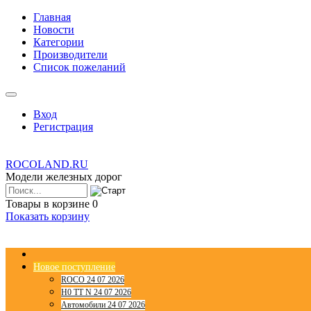
Главная
Новости
Категории
Производители
Список пожеланий
Вход
Регистрация
ROCOLAND.RU
Модели железных дорог
Товары в корзине
0
Показать корзину
Новое поступление
ROCO 24 07 2026
H0 TT N 24 07 2026
Автомобили 24 07 2026