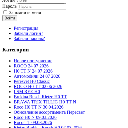
Логин
Пароль
Запомнить меня
Войти
Регистрация
Забыли логин?
Забыли пароль?
Категории
Новое поступление
ROCO 24 07 2026
H0 TT N 24 07 2026
Автомобили 24 07 2026
Peresvet H0 Classic
ROCO H0 TT 02 06 2026
LSM REE H0
Brekina Busch Rietze H0 TT
BRAWA TRIX TILLIG H0 TT N
Roco H0 TT N 30.04.2026
Обновление ассортимента Пересвет
Roco H0 N 09.03.2026
Roco TT 09.03.2026
Rietze Brekina Busch H0 07.03.2026