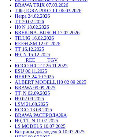
BRAWA TRIX 07.03.2026
Tillig IGRA PIKO TT 06.03.2026
Herpa 24.02.2026
TT 20.02.2026
H0 N 18.02.2026
BREKINA, BUSCH 17.02.2026
TILLIG 16.02.2026
REE+LSM 12.01.2026
TT 16.12.2025
H0, N 15.12.2025
____ REE ____ TGV
ROCO H0, TT 26.11.2025
ESU 06.11.2025
HERPA 24.10.2025
ALBERT MODELL H0 02 09 2025
BRAWA 09.09.2025
TT, N 02.09.2025
H0 02.09.2025
LSM 21.08.2025
ROCO 13.08.2025
BRAWA РАСПРОДАЖА
H0, TT, N 11.07.2025
LS MODELS 10.07.2025
Витрины для моделей 10.07.2025