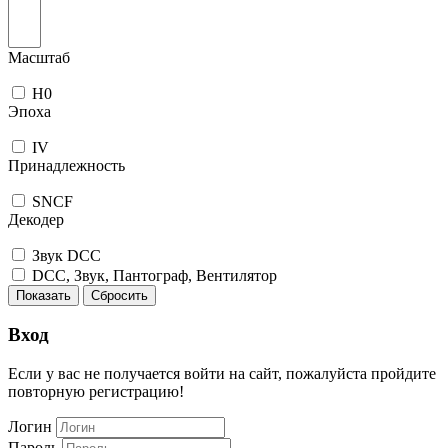
Масштаб
H0
Эпоха
IV
Принадлежность
SNCF
Декодер
Звук DCC
DCC, Звук, Пантограф, Вентилятор
Показать
Сбросить
Вход
Если у вас не получается войти на сайт, пожалуйста пройдите
повторную регистрацию!
Логин
Пароль