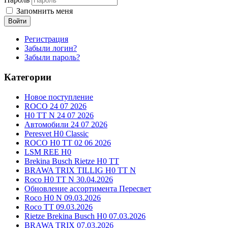
Запомнить меня
Войти
Регистрация
Забыли логин?
Забыли пароль?
Категории
Новое поступление
ROCO 24 07 2026
H0 TT N 24 07 2026
Автомобили 24 07 2026
Peresvet H0 Classic
ROCO H0 TT 02 06 2026
LSM REE H0
Brekina Busch Rietze H0 TT
BRAWA TRIX TILLIG H0 TT N
Roco H0 TT N 30.04.2026
Обновление ассортимента Пересвет
Roco H0 N 09.03.2026
Roco TT 09.03.2026
Rietze Brekina Busch H0 07.03.2026
BRAWA TRIX 07.03.2026