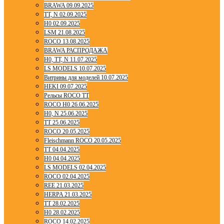
BRAWA 09.09.2025
TT, N 02.09.2025
H0 02.09.2025
LSM 21.08.2025
ROCO 13.08.2025
BRAWA РАСПРОДАЖА
H0, TT, N 11.07.2025
LS MODELS 10.07.2025
Витрины для моделей 10.07.2025
HEKI 09.07.2025
Рельсы ROCO TT
ROCO H0 26.06.2025
H0, N 25.06.2025
TT 25.06.2025
ROCO 20.05.2025
Fleischmann ROCO 20.05.2025
TT 04.04.2025
H0 04.04.2025
LS MODELS 02.04.2025
ROCO 02.04.2025
REE 21.03.2025
HERPA 21.03.2025
TT 28.02.2025
H0 28.02.2025
ROCO 14.02.2025