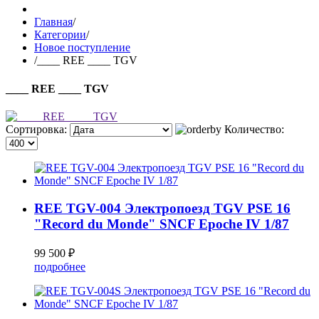
Главная
/
Категории
/
Новое поступление
/
____ REE ____ TGV
____ REE ____ TGV
Сортировка:
Количество:
REE TGV-004 Электропоезд TGV PSE 16
"Record du Monde" SNCF Epoche IV 1/87
99 500 ₽
подробнее