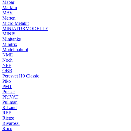
Mabar
Marklin
MAV
Merten
Micro Metakit
MINIATURMODELLE
MINIS
Minitanks
Minitrix
Modellbahnol
NME
Noch
NPE
OBB
Peresvet H0 Classic
Piko
PMT
Preiser
PRIVAT
Pullman
R-Land
REE
Rietze
Rivarossi
Roco