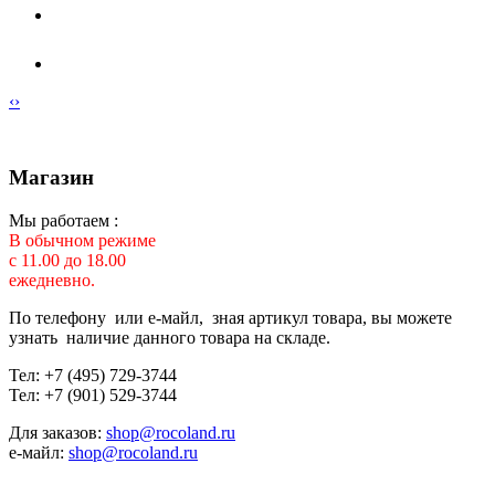
‹
›
Магазин
Мы работаем :
В обычном режиме
с 11.00 до 18.00
ежедневно.
По телефону или е-майл, зная артикул товара, вы можете
узнать наличие данного товара на складе.
Тел: +7 (495) 729-3744
Тел: +7 (901) 529-3744
Для заказов:
shop@rocoland.ru
е-майл:
shop@rocoland.ru