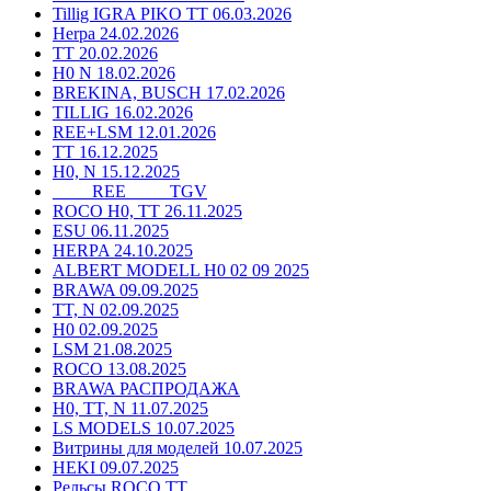
Tillig IGRA PIKO TT 06.03.2026
Herpa 24.02.2026
TT 20.02.2026
H0 N 18.02.2026
BREKINA, BUSCH 17.02.2026
TILLIG 16.02.2026
REE+LSM 12.01.2026
TT 16.12.2025
H0, N 15.12.2025
____ REE ____ TGV
ROCO H0, TT 26.11.2025
ESU 06.11.2025
HERPA 24.10.2025
ALBERT MODELL H0 02 09 2025
BRAWA 09.09.2025
TT, N 02.09.2025
H0 02.09.2025
LSM 21.08.2025
ROCO 13.08.2025
BRAWA РАСПРОДАЖА
H0, TT, N 11.07.2025
LS MODELS 10.07.2025
Витрины для моделей 10.07.2025
HEKI 09.07.2025
Рельсы ROCO TT