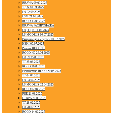
BRAWA 09.09.2025
TT, N 02.09.2025
H0 02.09.2025
LSM 21.08.2025
ROCO 13.08.2025
BRAWA РАСПРОДАЖА
H0, TT, N 11.07.2025
LS MODELS 10.07.2025
Витрины для моделей 10.07.2025
HEKI 09.07.2025
Рельсы ROCO TT
ROCO H0 26.06.2025
H0, N 25.06.2025
TT 25.06.2025
ROCO 20.05.2025
Fleischmann ROCO 20.05.2025
TT 04.04.2025
H0 04.04.2025
LS MODELS 02.04.2025
ROCO 02.04.2025
REE 21.03.2025
HERPA 21.03.2025
TT 28.02.2025
H0 28.02.2025
ROCO 14.02.2025