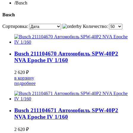
/
Busch
Busch
Сортировка:
Количество:
Busch 211104670 Автомобиль SPW-40P2
NVA Epoche IV 1/160
2 620 ₽
в корзину
подробнее
Busch 211104671 Автомобиль SPW-40P2
NVA Epoche IV 1/160
2 620 ₽