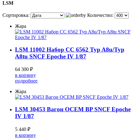
LSM
Сортировка:
Количество:
Жара
LSM 11002 Набор CC 6562 Typ A8u/Typ
A8tu SNCF Epoche IV 1/87
64 300 ₽
в корзину
подробнее
Жара
LSM 30453 Вагон OCEM BP SNCF Epoche
IV 1/87
5 440 ₽
в корзину