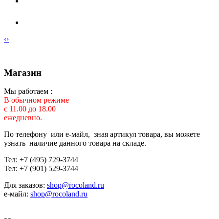
‹
›
Магазин
Мы работаем :
В обычном режиме
с 11.00 до 18.00
ежедневно.
По телефону или е-майл, зная артикул товара, вы можете
узнать наличие данного товара на складе.
Тел: +7 (495) 729-3744
Тел: +7 (901) 529-3744
Для заказов:
shop@rocoland.ru
е-майл:
shop@rocoland.ru