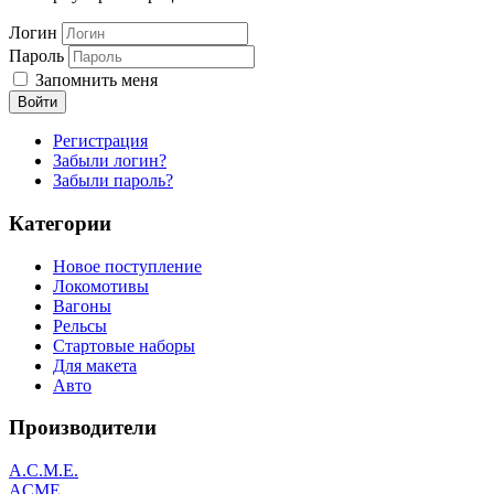
Логин
Пароль
Запомнить меня
Войти
Регистрация
Забыли логин?
Забыли пароль?
Категории
Новое поступление
Локомотивы
Вагоны
Рельсы
Стартовые наборы
Для макета
Авто
Производители
A.C.M.E.
ACME