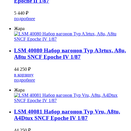
Epoche II 1/87
5 440 ₽
подробнее
Жара
LSM 40080 Набор вагонов Typ A3rtux, A8u,
A8tu SNCF Epoche IV 1/87
44 250 ₽
в корзину
подробнее
Жара
LSM 40081 Набор вагонов Typ Vru, A8tu,
A4Dtux SNCF Epoche IV 1/87
44 250 ₽