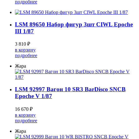
подробнее
LSM 89650 Набор фигур 3шт CIWL Epoche
III 1/87
3 810 ₽
в корзину
подробнее
Жара
LSM 92997 Вагон 10 SR3 BarDisco SNCB
Epoche V 1/87
16 670 ₽
в корзину
подробнее
Жара