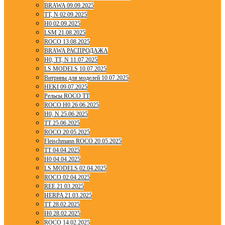
BRAWA 09.09.2025
TT, N 02.09.2025
H0 02.09.2025
LSM 21.08.2025
ROCO 13.08.2025
BRAWA РАСПРОДАЖА
H0, TT, N 11.07.2025
LS MODELS 10.07.2025
Витрины для моделей 10.07.2025
HEKI 09.07.2025
Рельсы ROCO TT
ROCO H0 26.06.2025
H0, N 25.06.2025
TT 25.06.2025
ROCO 20.05.2025
Fleischmann ROCO 20.05.2025
TT 04.04.2025
H0 04.04.2025
LS MODELS 02.04.2025
ROCO 02.04.2025
REE 21.03.2025
HERPA 21.03.2025
TT 28.02.2025
H0 28.02.2025
ROCO 14.02.2025