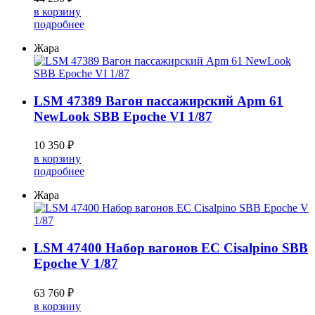
в корзину
подробнее
Жара
LSM 47389 Вагон пассажирский Apm 61
NewLook SBB Epoche VI 1/87
10 350 ₽
в корзину
подробнее
Жара
LSM 47400 Набор вагонов EC Cisalpino SBB
Epoche V 1/87
63 760 ₽
в корзину