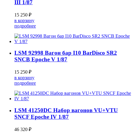
III 1/87
15 250 ₽
в корзину
подробнее
LSM 92998 Вагон бар I10 BarDisco SR2
SNCB Epoche V 1/87
15 250 ₽
в корзину
подробнее
LSM 41250DC Набор вагонов VU+VTU
SNCF Epoche IV 1/87
46 320 ₽