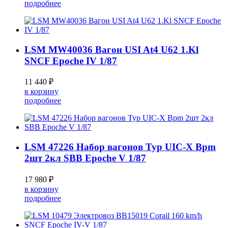
подробнее
LSM MW40036 Вагон USI At4 U62 1.Kl
SNCF Epoche IV 1/87
11 440 ₽
в корзину
подробнее
LSM 47226 Набор вагонов Typ UIC-X Bpm
2шт 2кл SBB Epoche V 1/87
17 980 ₽
в корзину
подробнее