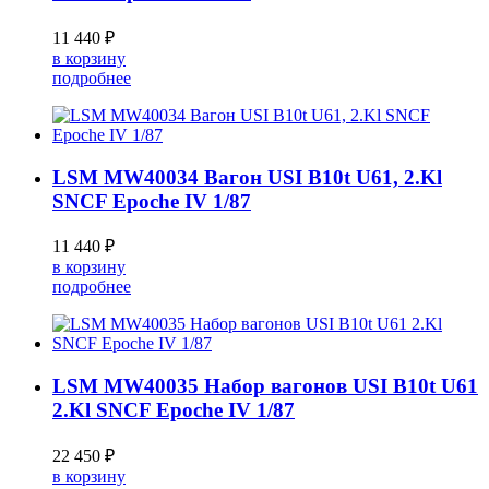
11 440 ₽
в корзину
подробнее
LSM MW40034 Вагон USI B10t U61, 2.Kl
SNCF Epoche IV 1/87
11 440 ₽
в корзину
подробнее
LSM MW40035 Набор вагонов USI B10t U61
2.Kl SNCF Epoche IV 1/87
22 450 ₽
в корзину