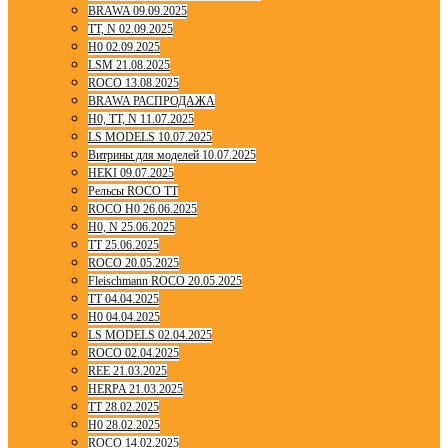
BRAWA 09.09.2025
TT, N 02.09.2025
H0 02.09.2025
LSM 21.08.2025
ROCO 13.08.2025
BRAWA РАСПРОДАЖА
H0, TT, N 11.07.2025
LS MODELS 10.07.2025
Витрины для моделей 10.07.2025
HEKI 09.07.2025
Рельсы ROCO TT
ROCO H0 26.06.2025
H0, N 25.06.2025
TT 25.06.2025
ROCO 20.05.2025
Fleischmann ROCO 20.05.2025
TT 04.04.2025
H0 04.04.2025
LS MODELS 02.04.2025
ROCO 02.04.2025
REE 21.03.2025
HERPA 21.03.2025
TT 28.02.2025
H0 28.02.2025
ROCO 14.02.2025