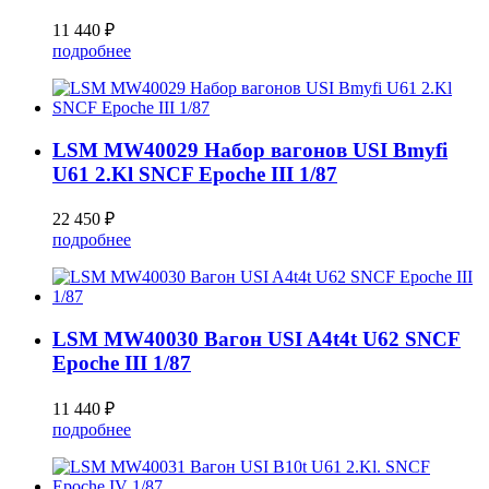
11 440 ₽
подробнее
LSM MW40029 Набор вагонов USI Bmyfi
U61 2.Kl SNCF Epoche III 1/87
22 450 ₽
подробнее
LSM MW40030 Вагон USI A4t4t U62 SNCF
Epoche III 1/87
11 440 ₽
подробнее