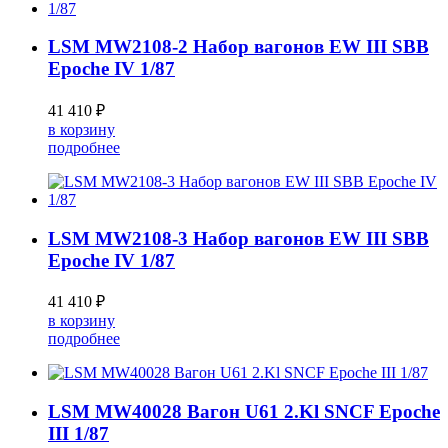
LSM MW2108-2 Набор вагонов EW III SBB
Epoche IV 1/87
41 410 ₽
в корзину
подробнее
LSM MW2108-3 Набор вагонов EW III SBB
Epoche IV 1/87
41 410 ₽
в корзину
подробнее
LSM MW40028 Вагон U61 2.Kl SNCF Epoche
III 1/87