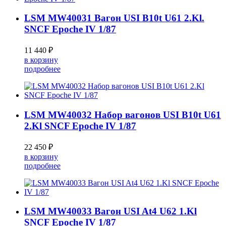
LSM MW40031 Вагон USI B10t U61 2.Kl.
SNCF Epoche IV 1/87
11 440 ₽
в корзину
подробнее
LSM MW40032 Набор вагонов USI B10t U61
2.Kl SNCF Epoche IV 1/87
22 450 ₽
в корзину
подробнее
LSM MW40033 Вагон USI At4 U62 1.Kl
SNCF Epoche IV 1/87