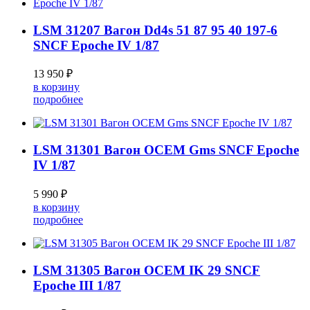
LSM 31207 Вагон Dd4s 51 87 95 40 197-6
SNCF Epoche IV 1/87
13 950 ₽
в корзину
подробнее
LSM 31301 Вагон OCEM Gms SNCF Epoche
IV 1/87
5 990 ₽
в корзину
подробнее
LSM 31305 Вагон OCEM IK 29 SNCF
Epoche III 1/87