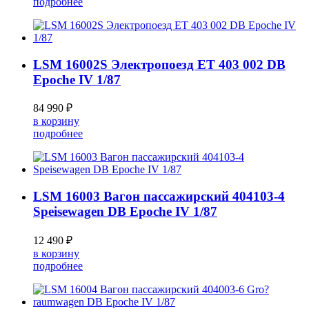
подробнее
LSM 16002S Электропоезд ET 403 002 DB
Epoche IV 1/87
84 990 ₽
в корзину
подробнее
LSM 16003 Вагон пассажирский 404103-4
Speisewagen DB Epoche IV 1/87
12 490 ₽
в корзину
подробнее