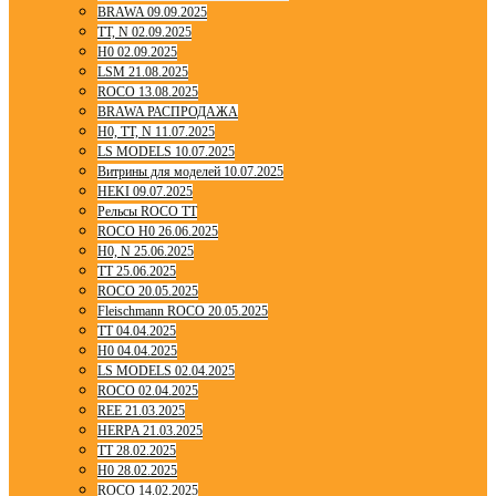
BRAWA 09.09.2025
TT, N 02.09.2025
H0 02.09.2025
LSM 21.08.2025
ROCO 13.08.2025
BRAWA РАСПРОДАЖА
H0, TT, N 11.07.2025
LS MODELS 10.07.2025
Витрины для моделей 10.07.2025
HEKI 09.07.2025
Рельсы ROCO TT
ROCO H0 26.06.2025
H0, N 25.06.2025
TT 25.06.2025
ROCO 20.05.2025
Fleischmann ROCO 20.05.2025
TT 04.04.2025
H0 04.04.2025
LS MODELS 02.04.2025
ROCO 02.04.2025
REE 21.03.2025
HERPA 21.03.2025
TT 28.02.2025
H0 28.02.2025
ROCO 14.02.2025