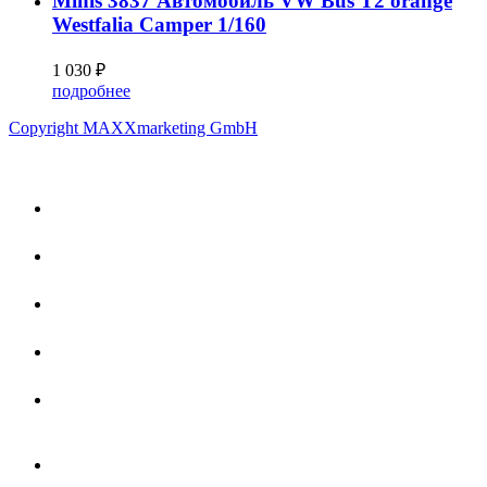
Minis 3837 Автомобиль VW Bus T2 orange
Westfalia Camper 1/160
1 030 ₽
подробнее
Copyright MAXXmarketing GmbH