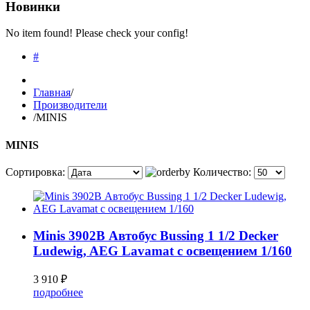
Новинки
No item found! Please check your config!
#
Главная
/
Производители
/
MINIS
MINIS
Сортировка:
Количество:
Minis 3902B Автобус Bussing 1 1/2 Decker
Ludewig, AEG Lavamat с освещением 1/160
3 910 ₽
подробнее