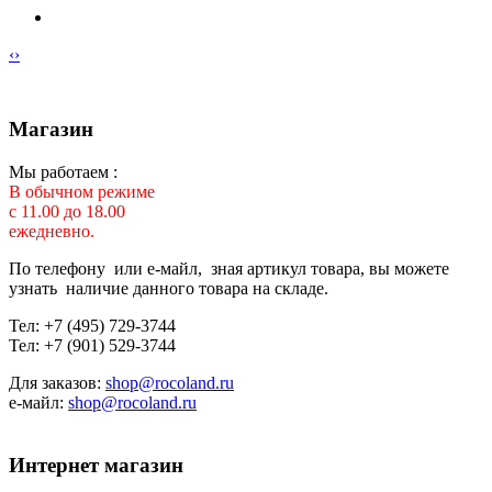
‹
›
Магазин
Мы работаем :
В обычном режиме
с 11.00 до 18.00
ежедневно.
По телефону или е-майл, зная артикул товара, вы можете
узнать наличие данного товара на складе.
Тел: +7 (495) 729-3744
Тел: +7 (901) 529-3744
Для заказов:
shop@rocoland.ru
е-майл:
shop@rocoland.ru
Интернет магазин