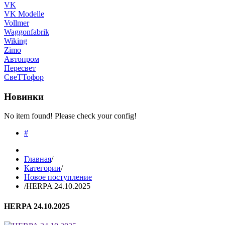
VK
VK Modelle
Vollmer
Waggonfabrik
Wiking
Zimo
Автопром
Пересвет
СвеТТофор
Новинки
No item found! Please check your config!
#
Главная
/
Категории
/
Новое поступление
/
HERPA 24.10.2025
HERPA 24.10.2025