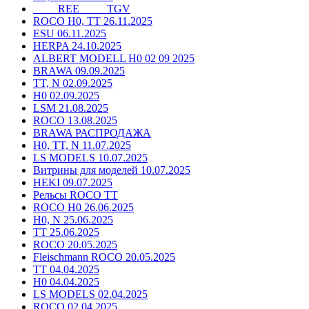
____ REE ____ TGV
ROCO H0, TT 26.11.2025
ESU 06.11.2025
HERPA 24.10.2025
ALBERT MODELL H0 02 09 2025
BRAWA 09.09.2025
TT, N 02.09.2025
H0 02.09.2025
LSM 21.08.2025
ROCO 13.08.2025
BRAWA РАСПРОДАЖА
H0, TT, N 11.07.2025
LS MODELS 10.07.2025
Витрины для моделей 10.07.2025
HEKI 09.07.2025
Рельсы ROCO TT
ROCO H0 26.06.2025
H0, N 25.06.2025
TT 25.06.2025
ROCO 20.05.2025
Fleischmann ROCO 20.05.2025
TT 04.04.2025
H0 04.04.2025
LS MODELS 02.04.2025
ROCO 02.04.2025