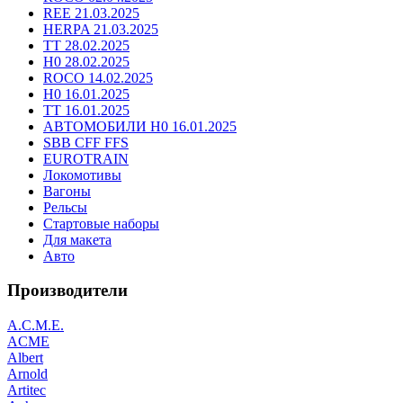
REE 21.03.2025
HERPA 21.03.2025
TT 28.02.2025
H0 28.02.2025
ROCO 14.02.2025
H0 16.01.2025
TT 16.01.2025
АВТОМОБИЛИ H0 16.01.2025
SBB CFF FFS
EUROTRAIN
Локомотивы
Вагоны
Рельсы
Стартовые наборы
Для макета
Авто
Производители
A.C.M.E.
ACME
Albert
Arnold
Artitec