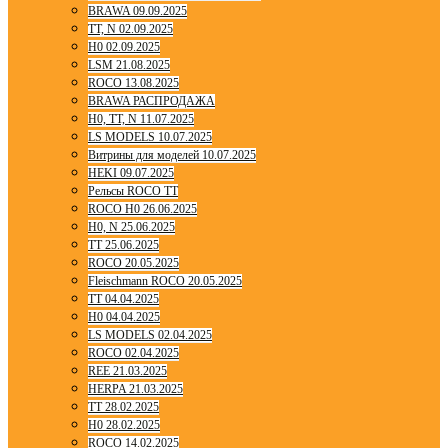
BRAWA 09.09.2025
TT, N 02.09.2025
H0 02.09.2025
LSM 21.08.2025
ROCO 13.08.2025
BRAWA РАСПРОДАЖА
H0, TT, N 11.07.2025
LS MODELS 10.07.2025
Витрины для моделей 10.07.2025
HEKI 09.07.2025
Рельсы ROCO TT
ROCO H0 26.06.2025
H0, N 25.06.2025
TT 25.06.2025
ROCO 20.05.2025
Fleischmann ROCO 20.05.2025
TT 04.04.2025
H0 04.04.2025
LS MODELS 02.04.2025
ROCO 02.04.2025
REE 21.03.2025
HERPA 21.03.2025
TT 28.02.2025
H0 28.02.2025
ROCO 14.02.2025