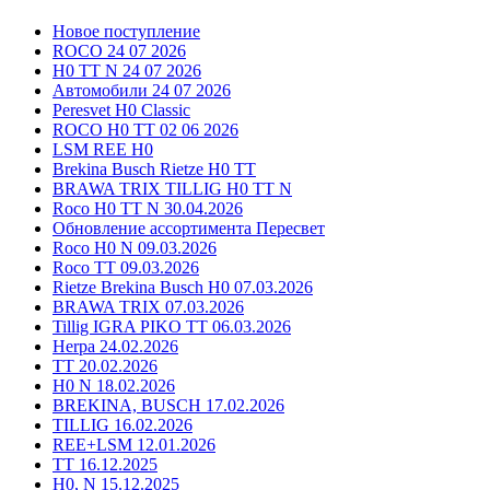
Новое поступление
ROCO 24 07 2026
H0 TT N 24 07 2026
Автомобили 24 07 2026
Peresvet H0 Classic
ROCO H0 TT 02 06 2026
LSM REE H0
Brekina Busch Rietze H0 TT
BRAWA TRIX TILLIG H0 TT N
Roco H0 TT N 30.04.2026
Обновление ассортимента Пересвет
Roco H0 N 09.03.2026
Roco TT 09.03.2026
Rietze Brekina Busch H0 07.03.2026
BRAWA TRIX 07.03.2026
Tillig IGRA PIKO TT 06.03.2026
Herpa 24.02.2026
TT 20.02.2026
H0 N 18.02.2026
BREKINA, BUSCH 17.02.2026
TILLIG 16.02.2026
REE+LSM 12.01.2026
TT 16.12.2025
H0, N 15.12.2025