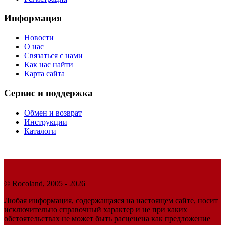
Информация
Новости
О нас
Связаться с нами
Как нас найти
Карта сайта
Сервис и поддержка
Обмен и возврат
Инструкции
Каталоги
© Rocoland, 2005 - 2026
Любая информация, содержащаяся на настоящем сайте, носит
исключительно справочный характер и не при каких
обстоятельствах не может быть расценена как предложение