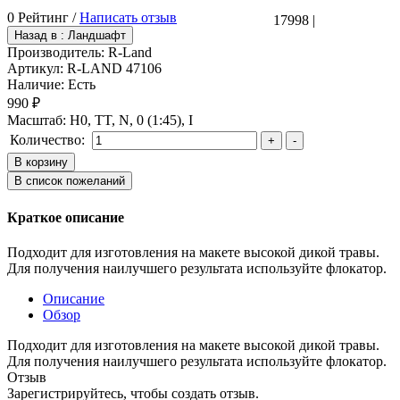
0 Рейтинг /
Написать отзыв
17998
|
Производитель:
R-Land
Артикул:
R-LAND 47106
Наличие:
Есть
990 ₽
Масштаб
:
H0, TT, N, 0 (1:45), I
Количество:
Краткое описание
Подходит для изготовления на макете высокой дикой травы.
Для получения наилучшего результата используйте флокатор.
Описание
Обзор
Подходит для изготовления на макете высокой дикой травы.
Для получения наилучшего результата используйте флокатор.
Отзыв
Зарегистрируйтесь, чтобы создать отзыв.