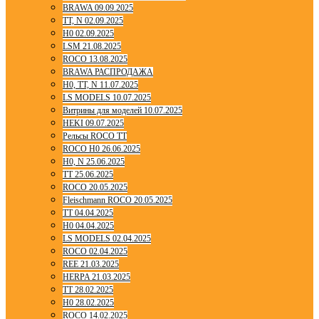
BRAWA 09.09.2025
TT, N 02.09.2025
H0 02.09.2025
LSM 21.08.2025
ROCO 13.08.2025
BRAWA РАСПРОДАЖА
H0, TT, N 11.07.2025
LS MODELS 10.07.2025
Витрины для моделей 10.07.2025
HEKI 09.07.2025
Рельсы ROCO TT
ROCO H0 26.06.2025
H0, N 25.06.2025
TT 25.06.2025
ROCO 20.05.2025
Fleischmann ROCO 20.05.2025
TT 04.04.2025
H0 04.04.2025
LS MODELS 02.04.2025
ROCO 02.04.2025
REE 21.03.2025
HERPA 21.03.2025
TT 28.02.2025
H0 28.02.2025
ROCO 14.02.2025