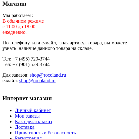
Магазин
Мы работаем :
В обычном режиме
с 11.00 до 18.00
ежедневно.
По телефону или е-майл, зная артикул товара, вы можете
узнать наличие данного товара на складе.
Тел: +7 (495) 729-3744
Тел: +7 (901) 529-3744
Для заказов:
shop@rocoland.ru
е-майл:
shop@rocoland.ru
Интернет магазин
Личный кабинет
Мои заказы
Как сделать заказ
Доставка
Приватность и безопасность
Регистрация