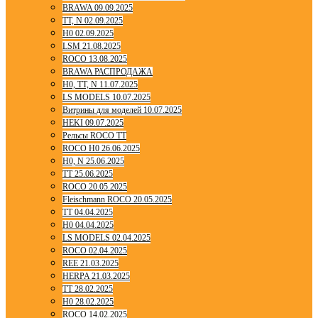
BRAWA 09.09.2025
TT, N 02.09.2025
H0 02.09.2025
LSM 21.08.2025
ROCO 13.08.2025
BRAWA РАСПРОДАЖА
H0, TT, N 11.07.2025
LS MODELS 10.07.2025
Витрины для моделей 10.07.2025
HEKI 09.07.2025
Рельсы ROCO TT
ROCO H0 26.06.2025
H0, N 25.06.2025
TT 25.06.2025
ROCO 20.05.2025
Fleischmann ROCO 20.05.2025
TT 04.04.2025
H0 04.04.2025
LS MODELS 02.04.2025
ROCO 02.04.2025
REE 21.03.2025
HERPA 21.03.2025
TT 28.02.2025
H0 28.02.2025
ROCO 14.02.2025