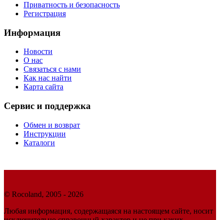
Приватность и безопасность
Регистрация
Информация
Новости
О нас
Связаться с нами
Как нас найти
Карта сайта
Сервис и поддержка
Обмен и возврат
Инструкции
Каталоги
© Rocoland, 2005 - 2026
Любая информация, содержащаяся на настоящем сайте, носит
исключительно справочный характер и не при каких