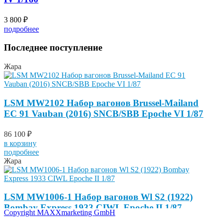
3 800 ₽
подробнее
Последнее поступление
Жара
LSM MW2102 Набор вагонов Brussel-Mailand
EC 91 Vauban (2016) SNCB/SBB Epoche VI 1/87
86 100 ₽
в корзину
подробнее
Жара
LSM MW1006-1 Набор вагонов Wl S2 (1922)
Bombay Express 1933 CIWL Epoche II 1/87
Copyright MAXXmarketing GmbH