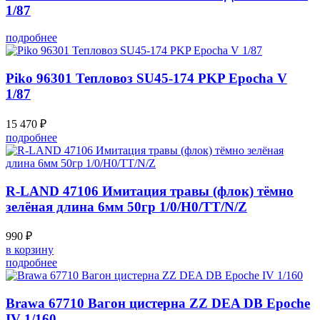
1/87
подробнее
Piko 96301 Тепловоз SU45-174 PKP Epocha V
1/87
15 470 ₽
подробнее
R-LAND 47106 Имитация травы (флок) тёмно
зелёная длина 6мм 50гр 1/0/H0/TT/N/Z
990 ₽
в корзину
подробнее
Brawa 67710 Вагон цистерна ZZ DEA DB Epoche
IV 1/160