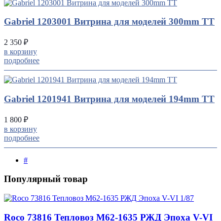
Gabriel 1203001 Витрина для моделей 300mm TT
2 350 ₽
в корзину
подробнее
Gabriel 1201941 Витрина для моделей 194mm TT
1 800 ₽
в корзину
подробнее
#
Популярный товар
Roco 73816 Тепловоз М62-1635 РЖД Эпоха V-VI