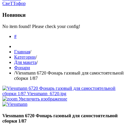
СвеТТофор
Новинки
No item found! Please check your config!
#
Главная
/
Категории
/
Для макета
/
Фонари
/
Viessmann 6720 Фонарь газовый для самостоятельной
сборки 1/87
Увеличить изображение
Viessmann 6720 Фонарь газовый для самостоятельной
сборки 1/87