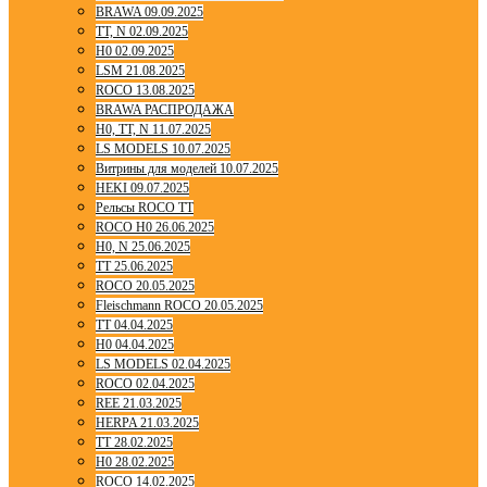
BRAWA 09.09.2025
TT, N 02.09.2025
H0 02.09.2025
LSM 21.08.2025
ROCO 13.08.2025
BRAWA РАСПРОДАЖА
H0, TT, N 11.07.2025
LS MODELS 10.07.2025
Витрины для моделей 10.07.2025
HEKI 09.07.2025
Рельсы ROCO TT
ROCO H0 26.06.2025
H0, N 25.06.2025
TT 25.06.2025
ROCO 20.05.2025
Fleischmann ROCO 20.05.2025
TT 04.04.2025
H0 04.04.2025
LS MODELS 02.04.2025
ROCO 02.04.2025
REE 21.03.2025
HERPA 21.03.2025
TT 28.02.2025
H0 28.02.2025
ROCO 14.02.2025