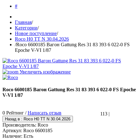
#
Главная
/
Категории
/
Новое поступление
/
Roco H0 TT N 30.04.2026
/
Roco 6600185 Вагон Gattung Res 31 83 393 6 022-0 FS
Epoche V-VI 1/87
Увеличить изображение
Roco 6600185 Вагон Gattung Res 31 83 393 6 022-0 FS Epoche
V-VI 1/87
0 Рейтинг /
Написать отзыв
113
|
Производитель:
Roco
Артикул:
Roco 6600185
Наличие:
Есть