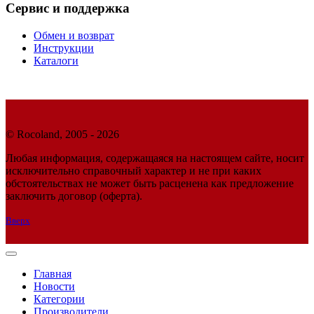
Сервис и поддержка
Обмен и возврат
Инструкции
Каталоги
© Rocoland, 2005 - 2026
Любая информация, содержащаяся на настоящем сайте, носит
исключительно справочный характер и не при каких
обстоятельствах не может быть расценена как предложение
заключить договор (оферта).
Вверх
Главная
Новости
Категории
Производители