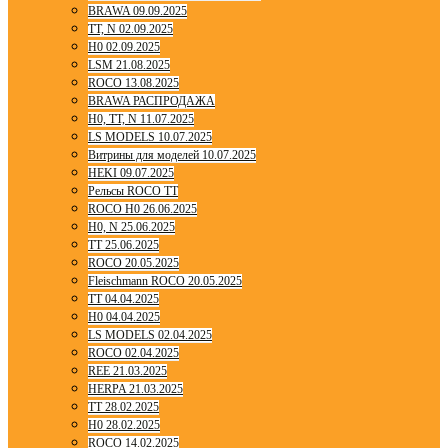
BRAWA 09.09.2025
TT, N 02.09.2025
H0 02.09.2025
LSM 21.08.2025
ROCO 13.08.2025
BRAWA РАСПРОДАЖА
H0, TT, N 11.07.2025
LS MODELS 10.07.2025
Витрины для моделей 10.07.2025
HEKI 09.07.2025
Рельсы ROCO TT
ROCO H0 26.06.2025
H0, N 25.06.2025
TT 25.06.2025
ROCO 20.05.2025
Fleischmann ROCO 20.05.2025
TT 04.04.2025
H0 04.04.2025
LS MODELS 02.04.2025
ROCO 02.04.2025
REE 21.03.2025
HERPA 21.03.2025
TT 28.02.2025
H0 28.02.2025
ROCO 14.02.2025