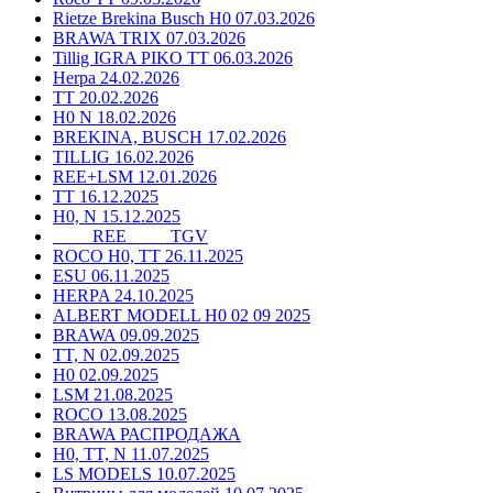
Rietze Brekina Busch H0 07.03.2026
BRAWA TRIX 07.03.2026
Tillig IGRA PIKO TT 06.03.2026
Herpa 24.02.2026
TT 20.02.2026
H0 N 18.02.2026
BREKINA, BUSCH 17.02.2026
TILLIG 16.02.2026
REE+LSM 12.01.2026
TT 16.12.2025
H0, N 15.12.2025
____ REE ____ TGV
ROCO H0, TT 26.11.2025
ESU 06.11.2025
HERPA 24.10.2025
ALBERT MODELL H0 02 09 2025
BRAWA 09.09.2025
TT, N 02.09.2025
H0 02.09.2025
LSM 21.08.2025
ROCO 13.08.2025
BRAWA РАСПРОДАЖА
H0, TT, N 11.07.2025
LS MODELS 10.07.2025