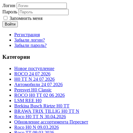
Логин
Пароль
Запомнить меня
Войти
Регистрация
Забыли логин?
Забыли пароль?
Категории
Новое поступление
ROCO 24 07 2026
H0 TT N 24 07 2026
Автомобили 24 07 2026
Peresvet H0 Classic
ROCO H0 TT 02 06 2026
LSM REE H0
Brekina Busch Rietze H0 TT
BRAWA TRIX TILLIG H0 TT N
Roco H0 TT N 30.04.2026
Обновление ассортимента Пересвет
Roco H0 N 09.03.2026
Roco TT 09.03.2026