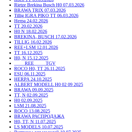
Rietze Brekina Busch H0 07.03.2026
BRAWA TRIX 07.03.2026
Tillig IGRA PIKO TT 06.03.2026
Herpa 24.02.2026
TT 20.02.2026
H0 N 18.02.2026
BREKINA, BUSCH 17.02.2026
TILLIG 16.02.2026
REE+LSM 12.01.2026
TT 16.12.2025
H0, N 15.12.2025
____ REE ____ TGV
ROCO H0, TT 26.11.2025
ESU 06.11.2025
HERPA 24.10.2025
ALBERT MODELL H0 02 09 2025
BRAWA 09.09.2025
TT, N 02.09.2025
H0 02.09.2025
LSM 21.08.2025
ROCO 13.08.2025
BRAWA РАСПРОДАЖА
H0, TT, N 11.07.2025
LS MODELS 10.07.2025