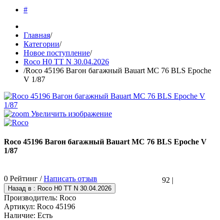
#
Главная
/
Категории
/
Новое поступление
/
Roco H0 TT N 30.04.2026
/
Roco 45196 Вагон багажный Bauart MC 76 BLS Epoche
V 1/87
Увеличить изображение
Roco 45196 Вагон багажный Bauart MC 76 BLS Epoche V
1/87
0 Рейтинг /
Написать отзыв
92
|
Производитель:
Roco
Артикул:
Roco 45196
Наличие:
Есть