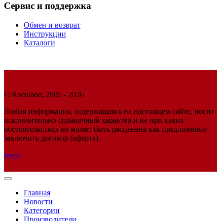
Сервис и поддержка
Обмен и возврат
Инструкции
Каталоги
© Rocoland, 2005 - 2026
Любая информация, содержащаяся на настоящем сайте, носит
исключительно справочный характер и не при каких
обстоятельствах не может быть расценена как предложение
заключить договор (оферта).
Вверх
Главная
Новости
Категории
Производители