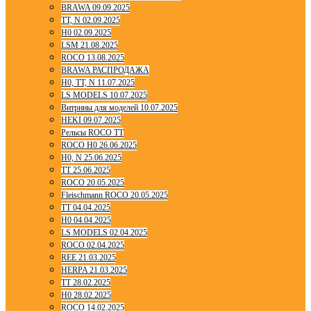
BRAWA 09.09.2025
TT, N 02.09.2025
H0 02.09.2025
LSM 21.08.2025
ROCO 13.08.2025
BRAWA РАСПРОДАЖА
H0, TT, N 11.07.2025
LS MODELS 10.07.2025
Витрины для моделей 10.07.2025
HEKI 09.07.2025
Рельсы ROCO TT
ROCO H0 26.06.2025
H0, N 25.06.2025
TT 25.06.2025
ROCO 20.05.2025
Fleischmann ROCO 20.05.2025
TT 04.04.2025
H0 04.04.2025
LS MODELS 02.04.2025
ROCO 02.04.2025
REE 21.03.2025
HERPA 21.03.2025
TT 28.02.2025
H0 28.02.2025
ROCO 14.02.2025