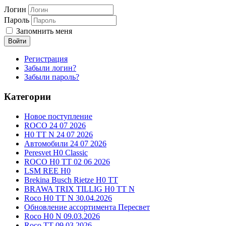
Логин
Пароль
Запомнить меня
Войти
Регистрация
Забыли логин?
Забыли пароль?
Категории
Новое поступление
ROCO 24 07 2026
H0 TT N 24 07 2026
Автомобили 24 07 2026
Peresvet H0 Classic
ROCO H0 TT 02 06 2026
LSM REE H0
Brekina Busch Rietze H0 TT
BRAWA TRIX TILLIG H0 TT N
Roco H0 TT N 30.04.2026
Обновление ассортимента Пересвет
Roco H0 N 09.03.2026
Roco TT 09.03.2026