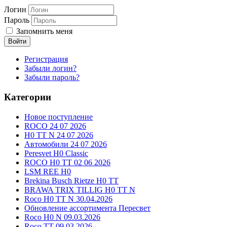
Логин
Пароль
Запомнить меня
Войти
Регистрация
Забыли логин?
Забыли пароль?
Категории
Новое поступление
ROCO 24 07 2026
H0 TT N 24 07 2026
Автомобили 24 07 2026
Peresvet H0 Classic
ROCO H0 TT 02 06 2026
LSM REE H0
Brekina Busch Rietze H0 TT
BRAWA TRIX TILLIG H0 TT N
Roco H0 TT N 30.04.2026
Обновление ассортимента Пересвет
Roco H0 N 09.03.2026
Roco TT 09.03.2026