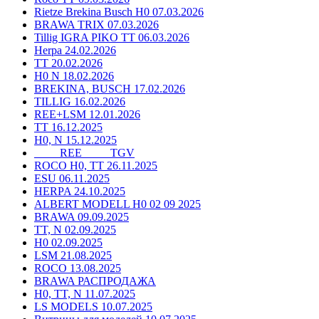
Rietze Brekina Busch H0 07.03.2026
BRAWA TRIX 07.03.2026
Tillig IGRA PIKO TT 06.03.2026
Herpa 24.02.2026
TT 20.02.2026
H0 N 18.02.2026
BREKINA, BUSCH 17.02.2026
TILLIG 16.02.2026
REE+LSM 12.01.2026
TT 16.12.2025
H0, N 15.12.2025
____ REE ____ TGV
ROCO H0, TT 26.11.2025
ESU 06.11.2025
HERPA 24.10.2025
ALBERT MODELL H0 02 09 2025
BRAWA 09.09.2025
TT, N 02.09.2025
H0 02.09.2025
LSM 21.08.2025
ROCO 13.08.2025
BRAWA РАСПРОДАЖА
H0, TT, N 11.07.2025
LS MODELS 10.07.2025