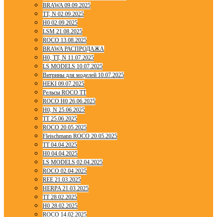
BRAWA 09.09.2025
TT, N 02.09.2025
H0 02.09.2025
LSM 21.08.2025
ROCO 13.08.2025
BRAWA РАСПРОДАЖА
H0, TT, N 11.07.2025
LS MODELS 10.07.2025
Витрины для моделей 10.07.2025
HEKI 09.07.2025
Рельсы ROCO TT
ROCO H0 26.06.2025
H0, N 25.06.2025
TT 25.06.2025
ROCO 20.05.2025
Fleischmann ROCO 20.05.2025
TT 04.04.2025
H0 04.04.2025
LS MODELS 02.04.2025
ROCO 02.04.2025
REE 21.03.2025
HERPA 21.03.2025
TT 28.02.2025
H0 28.02.2025
ROCO 14.02.2025