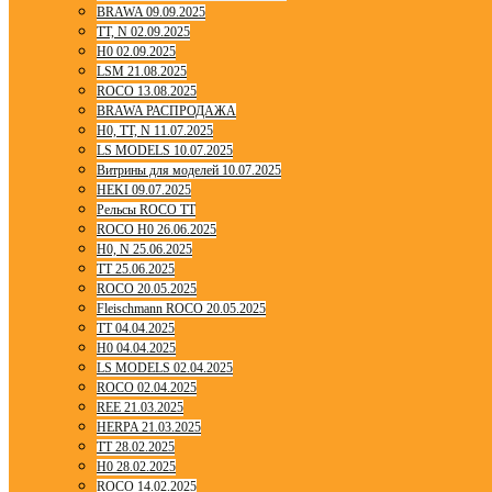
BRAWA 09.09.2025
TT, N 02.09.2025
H0 02.09.2025
LSM 21.08.2025
ROCO 13.08.2025
BRAWA РАСПРОДАЖА
H0, TT, N 11.07.2025
LS MODELS 10.07.2025
Витрины для моделей 10.07.2025
HEKI 09.07.2025
Рельсы ROCO TT
ROCO H0 26.06.2025
H0, N 25.06.2025
TT 25.06.2025
ROCO 20.05.2025
Fleischmann ROCO 20.05.2025
TT 04.04.2025
H0 04.04.2025
LS MODELS 02.04.2025
ROCO 02.04.2025
REE 21.03.2025
HERPA 21.03.2025
TT 28.02.2025
H0 28.02.2025
ROCO 14.02.2025