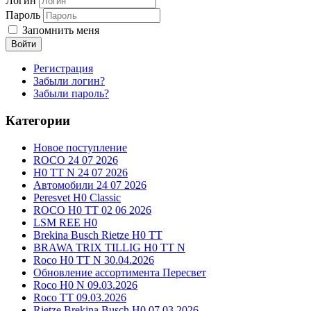
Логин
Пароль
Запомнить меня
Войти
Регистрация
Забыли логин?
Забыли пароль?
Категории
Новое поступление
ROCO 24 07 2026
H0 TT N 24 07 2026
Автомобили 24 07 2026
Peresvet H0 Classic
ROCO H0 TT 02 06 2026
LSM REE H0
Brekina Busch Rietze H0 TT
BRAWA TRIX TILLIG H0 TT N
Roco H0 TT N 30.04.2026
Обновление ассортимента Пересвет
Roco H0 N 09.03.2026
Roco TT 09.03.2026
Rietze Brekina Busch H0 07.03.2026