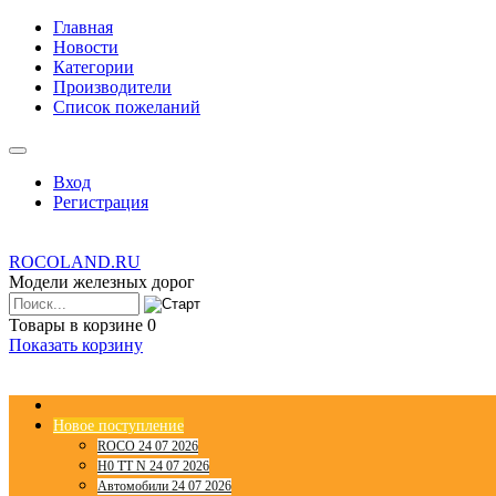
Главная
Новости
Категории
Производители
Список пожеланий
Вход
Регистрация
ROCOLAND.RU
Модели железных дорог
Товары в корзине
0
Показать корзину
Новое поступление
ROCO 24 07 2026
H0 TT N 24 07 2026
Автомобили 24 07 2026