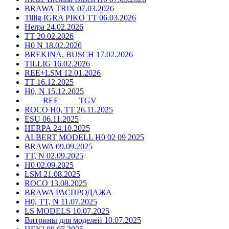
BRAWA TRIX 07.03.2026
Tillig IGRA PIKO TT 06.03.2026
Herpa 24.02.2026
TT 20.02.2026
H0 N 18.02.2026
BREKINA, BUSCH 17.02.2026
TILLIG 16.02.2026
REE+LSM 12.01.2026
TT 16.12.2025
H0, N 15.12.2025
____ REE ____ TGV
ROCO H0, TT 26.11.2025
ESU 06.11.2025
HERPA 24.10.2025
ALBERT MODELL H0 02 09 2025
BRAWA 09.09.2025
TT, N 02.09.2025
H0 02.09.2025
LSM 21.08.2025
ROCO 13.08.2025
BRAWA РАСПРОДАЖА
H0, TT, N 11.07.2025
LS MODELS 10.07.2025
Витрины для моделей 10.07.2025