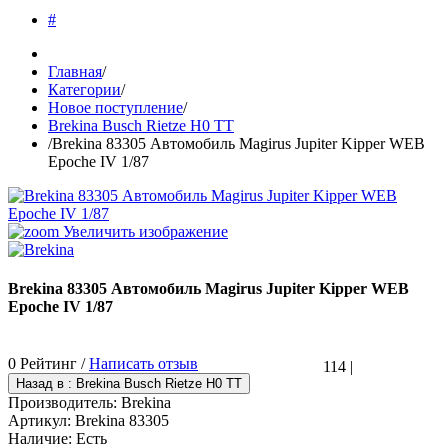
#
Главная
/
Категории
/
Новое поступление
/
Brekina Busch Rietze H0 TT
/
Brekina 83305 Автомобиль Magirus Jupiter Kipper WEB
Epoche IV 1/87
Увеличить изображение
Brekina 83305 Автомобиль Magirus Jupiter Kipper WEB
Epoche IV 1/87
0 Рейтинг /
Написать отзыв
114
|
Производитель:
Brekina
Артикул:
Brekina 83305
Наличие:
Есть