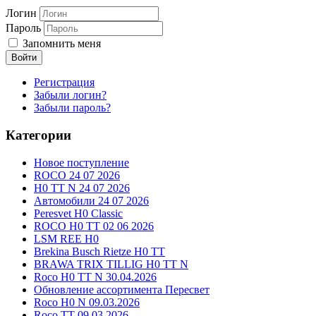
Логин
Пароль
Запомнить меня
Войти
Регистрация
Забыли логин?
Забыли пароль?
Категории
Новое поступление
ROCO 24 07 2026
H0 TT N 24 07 2026
Автомобили 24 07 2026
Peresvet H0 Classic
ROCO H0 TT 02 06 2026
LSM REE H0
Brekina Busch Rietze H0 TT
BRAWA TRIX TILLIG H0 TT N
Roco H0 TT N 30.04.2026
Обновление ассортимента Пересвет
Roco H0 N 09.03.2026
Roco TT 09.03.2026