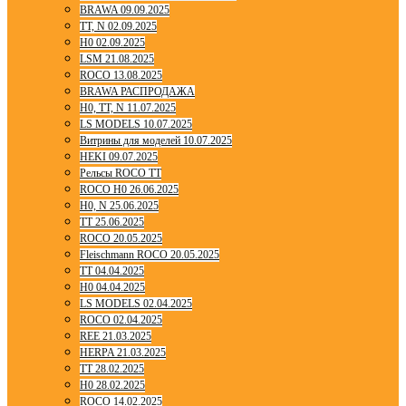
BRAWA 09.09.2025
TT, N 02.09.2025
H0 02.09.2025
LSM 21.08.2025
ROCO 13.08.2025
BRAWA РАСПРОДАЖА
H0, TT, N 11.07.2025
LS MODELS 10.07.2025
Витрины для моделей 10.07.2025
HEKI 09.07.2025
Рельсы ROCO TT
ROCO H0 26.06.2025
H0, N 25.06.2025
TT 25.06.2025
ROCO 20.05.2025
Fleischmann ROCO 20.05.2025
TT 04.04.2025
H0 04.04.2025
LS MODELS 02.04.2025
ROCO 02.04.2025
REE 21.03.2025
HERPA 21.03.2025
TT 28.02.2025
H0 28.02.2025
ROCO 14.02.2025