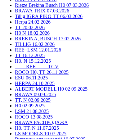
Rietze Brekina Busch H0 07.03.2026
BRAWA TRIX 07.03.2026
Tillig IGRA PIKO TT 06.03.2026
Herpa 24.02.2026
TT 20.02.2026
H0 N 18.02.2026
BREKINA, BUSCH 17.02.2026
TILLIG 16.02.2026
REE+LSM 12.01.2026
TT 16.12.2025
H0, N 15.12.2025
____ REE ____ TGV
ROCO H0, TT 26.11.2025
ESU 06.11.2025
HERPA 24.10.2025
ALBERT MODELL H0 02 09 2025
BRAWA 09.09.2025
TT, N 02.09.2025
H0 02.09.2025
LSM 21.08.2025
ROCO 13.08.2025
BRAWA РАСПРОДАЖА
H0, TT, N 11.07.2025
LS MODELS 10.07.2025