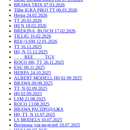
BRAWA TRIX 07.03.2026
Tillig IGRA PIKO TT 06.03.2026
Herpa 24.02.2026
TT 20.02.2026
H0 N 18.02.2026
BREKINA, BUSCH 17.02.2026
TILLIG 16.02.2026
REE+LSM 12.01.2026
TT 16.12.2025
H0, N 15.12.2025
____ REE ____ TGV
ROCO H0, TT 26.11.2025
ESU 06.11.2025
HERPA 24.10.2025
ALBERT MODELL H0 02 09 2025
BRAWA 09.09.2025
TT, N 02.09.2025
H0 02.09.2025
LSM 21.08.2025
ROCO 13.08.2025
BRAWA РАСПРОДАЖА
H0, TT, N 11.07.2025
LS MODELS 10.07.2025
Витрины для моделей 10.07.2025