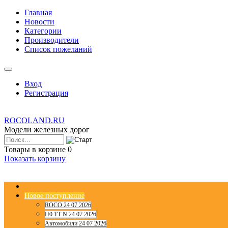
Главная
Новости
Категории
Производители
Список пожеланий
Вход
Регистрация
ROCOLAND.RU
Модели железных дорог
Товары в корзине
0
Показать корзину
Новое поступление
ROCO 24 07 2026
H0 TT N 24 07 2026
Автомобили 24 07 2026