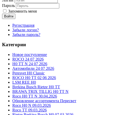
Логин
Пароль
Запомнить меня
Войти
Регистрация
Забыли логин?
Забыли пароль?
Категории
Новое поступление
ROCO 24 07 2026
H0 TT N 24 07 2026
Автомобили 24 07 2026
Peresvet H0 Classic
ROCO H0 TT 02 06 2026
LSM REE H0
Brekina Busch Rietze H0 TT
BRAWA TRIX TILLIG H0 TT N
Roco H0 TT N 30.04.2026
Обновление ассортимента Пересвет
Roco H0 N 09.03.2026
Roco TT 09.03.2026
Rietze Brekina Busch H0 07.03.2026