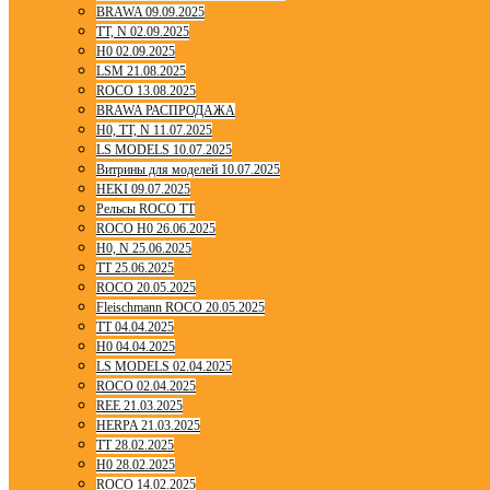
BRAWA 09.09.2025
TT, N 02.09.2025
H0 02.09.2025
LSM 21.08.2025
ROCO 13.08.2025
BRAWA РАСПРОДАЖА
H0, TT, N 11.07.2025
LS MODELS 10.07.2025
Витрины для моделей 10.07.2025
HEKI 09.07.2025
Рельсы ROCO TT
ROCO H0 26.06.2025
H0, N 25.06.2025
TT 25.06.2025
ROCO 20.05.2025
Fleischmann ROCO 20.05.2025
TT 04.04.2025
H0 04.04.2025
LS MODELS 02.04.2025
ROCO 02.04.2025
REE 21.03.2025
HERPA 21.03.2025
TT 28.02.2025
H0 28.02.2025
ROCO 14.02.2025