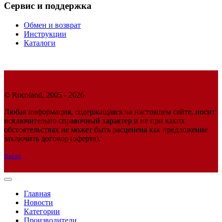
Сервис и поддержка
Обмен и возврат
Инструкции
Каталоги
© Rocoland, 2005 - 2026
Любая информация, содержащаяся на настоящем сайте, носит
исключительно справочный характер и не при каких
обстоятельствах не может быть расценена как предложение
заключить договор (оферта).
Вверх
Главная
Новости
Категории
Производители