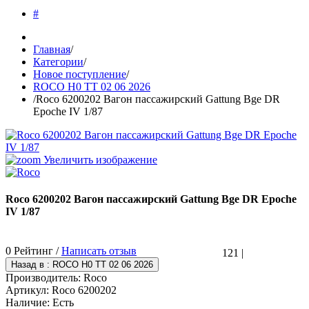
#
Главная
/
Категории
/
Новое поступление
/
ROCO H0 TT 02 06 2026
/
Roco 6200202 Вагон пассажирский Gattung Bge DR
Epoche IV 1/87
Увеличить изображение
Roco 6200202 Вагон пассажирский Gattung Bge DR Epoche
IV 1/87
0 Рейтинг /
Написать отзыв
121
|
Производитель:
Roco
Артикул:
Roco 6200202
Наличие:
Есть