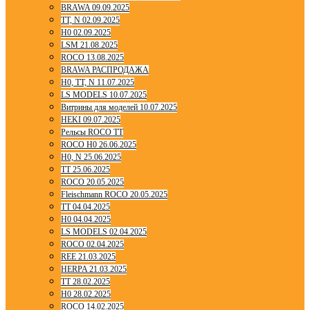
BRAWA 09.09.2025
TT, N 02.09.2025
H0 02.09.2025
LSM 21.08.2025
ROCO 13.08.2025
BRAWA РАСПРОДАЖА
H0, TT, N 11.07.2025
LS MODELS 10.07.2025
Витрины для моделей 10.07.2025
HEKI 09.07.2025
Рельсы ROCO TT
ROCO H0 26.06.2025
H0, N 25.06.2025
TT 25.06.2025
ROCO 20.05.2025
Fleischmann ROCO 20.05.2025
TT 04.04.2025
H0 04.04.2025
LS MODELS 02.04.2025
ROCO 02.04.2025
REE 21.03.2025
HERPA 21.03.2025
TT 28.02.2025
H0 28.02.2025
ROCO 14.02.2025