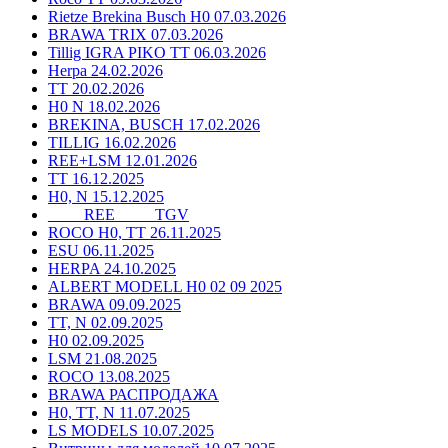
Rietze Brekina Busch H0 07.03.2026
BRAWA TRIX 07.03.2026
Tillig IGRA PIKO TT 06.03.2026
Herpa 24.02.2026
TT 20.02.2026
H0 N 18.02.2026
BREKINA, BUSCH 17.02.2026
TILLIG 16.02.2026
REE+LSM 12.01.2026
TT 16.12.2025
H0, N 15.12.2025
____ REE ____ TGV
ROCO H0, TT 26.11.2025
ESU 06.11.2025
HERPA 24.10.2025
ALBERT MODELL H0 02 09 2025
BRAWA 09.09.2025
TT, N 02.09.2025
H0 02.09.2025
LSM 21.08.2025
ROCO 13.08.2025
BRAWA РАСПРОДАЖА
H0, TT, N 11.07.2025
LS MODELS 10.07.2025