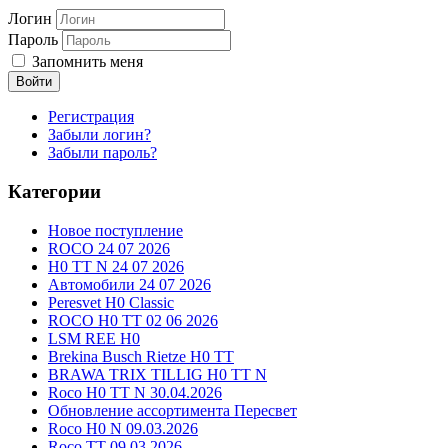
Логин
Пароль
Запомнить меня
Войти
Регистрация
Забыли логин?
Забыли пароль?
Категории
Новое поступление
ROCO 24 07 2026
H0 TT N 24 07 2026
Автомобили 24 07 2026
Peresvet H0 Classic
ROCO H0 TT 02 06 2026
LSM REE H0
Brekina Busch Rietze H0 TT
BRAWA TRIX TILLIG H0 TT N
Roco H0 TT N 30.04.2026
Обновление ассортимента Пересвет
Roco H0 N 09.03.2026
Roco TT 09.03.2026