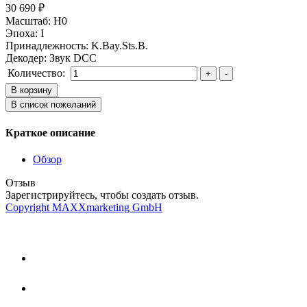
30 690 ₽
Масштаб
:
H0
Эпоха
:
I
Принадлежность
:
K.Bay.Sts.B.
Декодер
:
Звук DCC
Количество:
Краткое описание
Обзор
Отзыв
Зарегистрируйтесь, чтобы создать отзыв.
Copyright MAXXmarketing GmbH