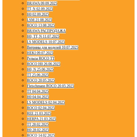
BRAWA 09.09.2025
TT, N 02.09.2025
H0 02.09.2025
LSM 21.08.2025
ROCO 13.08.2025
BRAWA РАСПРОДАЖА
H0, TT, N 11.07.2025
LS MODELS 10.07.2025
Витрины для моделей 10.07.2025
HEKI 09.07.2025
Рельсы ROCO TT
ROCO H0 26.06.2025
H0, N 25.06.2025
TT 25.06.2025
ROCO 20.05.2025
Fleischmann ROCO 20.05.2025
TT 04.04.2025
H0 04.04.2025
LS MODELS 02.04.2025
ROCO 02.04.2025
REE 21.03.2025
HERPA 21.03.2025
TT 28.02.2025
H0 28.02.2025
ROCO 14.02.2025