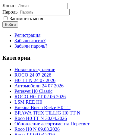
Логин
Пароль
Запомнить меня
Войти
Регистрация
Забыли логин?
Забыли пароль?
Категории
Новое поступление
ROCO 24 07 2026
H0 TT N 24 07 2026
Автомобили 24 07 2026
Peresvet H0 Classic
ROCO H0 TT 02 06 2026
LSM REE H0
Brekina Busch Rietze H0 TT
BRAWA TRIX TILLIG H0 TT N
Roco H0 TT N 30.04.2026
Обновление ассортимента Пересвет
Roco H0 N 09.03.2026
Roco TT 09.03.2026