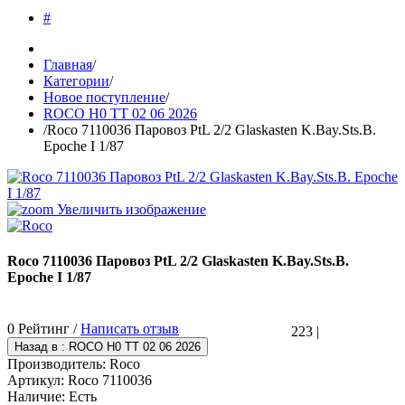
#
Главная
/
Категории
/
Новое поступление
/
ROCO H0 TT 02 06 2026
/
Roco 7110036 Паровоз PtL 2/2 Glaskasten K.Bay.Sts.B.
Epoche I 1/87
Увеличить изображение
Roco 7110036 Паровоз PtL 2/2 Glaskasten K.Bay.Sts.B.
Epoche I 1/87
0 Рейтинг /
Написать отзыв
223
|
Производитель:
Roco
Артикул:
Roco 7110036
Наличие:
Есть