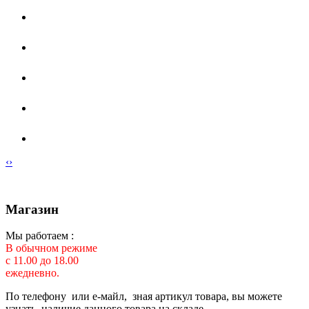
‹
›
Магазин
Мы работаем :
В обычном режиме
с 11.00 до 18.00
ежедневно.
По телефону или е-майл, зная артикул товара, вы можете
узнать наличие данного товара на складе.