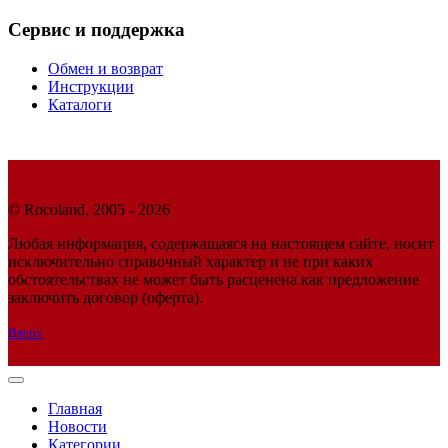
Сервис и поддержка
Обмен и возврат
Инструкции
Каталоги
© Rocoland, 2005 - 2026
Любая информация, содержащаяся на настоящем сайте, носит
исключительно справочный характер и не при каких
обстоятельствах не может быть расценена как предложение
заключить договор (оферта).
Вверх
Главная
Новости
Категории