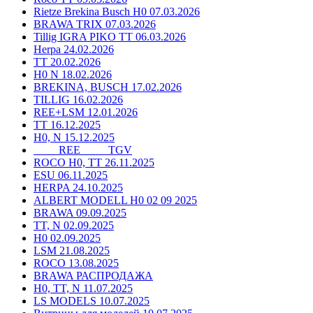
Rietze Brekina Busch H0 07.03.2026
BRAWA TRIX 07.03.2026
Tillig IGRA PIKO TT 06.03.2026
Herpa 24.02.2026
TT 20.02.2026
H0 N 18.02.2026
BREKINA, BUSCH 17.02.2026
TILLIG 16.02.2026
REE+LSM 12.01.2026
TT 16.12.2025
H0, N 15.12.2025
____ REE ____ TGV
ROCO H0, TT 26.11.2025
ESU 06.11.2025
HERPA 24.10.2025
ALBERT MODELL H0 02 09 2025
BRAWA 09.09.2025
TT, N 02.09.2025
H0 02.09.2025
LSM 21.08.2025
ROCO 13.08.2025
BRAWA РАСПРОДАЖА
H0, TT, N 11.07.2025
LS MODELS 10.07.2025