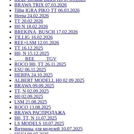
BRAWA TRIX 07.03.2026
Tillig IGRA PIKO TT 06.03.2026
Herpa 24.02.2026
TT 20.02.2026
H0 N 18.02.2026
BREKINA, BUSCH 17.02.2026
TILLIG 16.02.2026
REE+LSM 12.01.2026
TT 16.12.2025
H0, N 15.12.2025
____ REE ____ TGV
ROCO H0, TT 26.11.2025
ESU 06.11.2025
HERPA 24.10.2025
ALBERT MODELL H0 02 09 2025
BRAWA 09.09.2025
TT, N 02.09.2025
H0 02.09.2025
LSM 21.08.2025
ROCO 13.08.2025
BRAWA РАСПРОДАЖА
H0, TT, N 11.07.2025
LS MODELS 10.07.2025
Витрины для моделей 10.07.2025