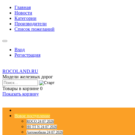
Главная
Новости
Категории
Производители
Список пожеланий
Вход
Регистрация
ROCOLAND.RU
Модели железных дорог
Товары в корзине
0
Показать корзину
Новое поступление
ROCO 24 07 2026
H0 TT N 24 07 2026
Автомобили 24 07 2026