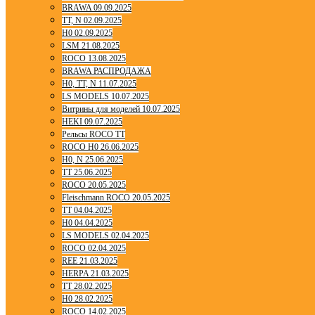
BRAWA 09.09.2025
TT, N 02.09.2025
H0 02.09.2025
LSM 21.08.2025
ROCO 13.08.2025
BRAWA РАСПРОДАЖА
H0, TT, N 11.07.2025
LS MODELS 10.07.2025
Витрины для моделей 10.07.2025
HEKI 09.07.2025
Рельсы ROCO TT
ROCO H0 26.06.2025
H0, N 25.06.2025
TT 25.06.2025
ROCO 20.05.2025
Fleischmann ROCO 20.05.2025
TT 04.04.2025
H0 04.04.2025
LS MODELS 02.04.2025
ROCO 02.04.2025
REE 21.03.2025
HERPA 21.03.2025
TT 28.02.2025
H0 28.02.2025
ROCO 14.02.2025