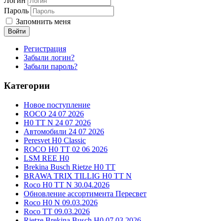
Логин
Пароль
Запомнить меня
Войти
Регистрация
Забыли логин?
Забыли пароль?
Категории
Новое поступление
ROCO 24 07 2026
H0 TT N 24 07 2026
Автомобили 24 07 2026
Peresvet H0 Classic
ROCO H0 TT 02 06 2026
LSM REE H0
Brekina Busch Rietze H0 TT
BRAWA TRIX TILLIG H0 TT N
Roco H0 TT N 30.04.2026
Обновление ассортимента Пересвет
Roco H0 N 09.03.2026
Roco TT 09.03.2026
Rietze Brekina Busch H0 07.03.2026