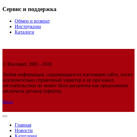
Сервис и поддержка
Обмен и возврат
Инструкции
Каталоги
© Rocoland, 2005 - 2026
Любая информация, содержащаяся на настоящем сайте, носит
исключительно справочный характер и не при каких
обстоятельствах не может быть расценена как предложение
заключить договор (оферта).
Вверх
Главная
Новости
Категории