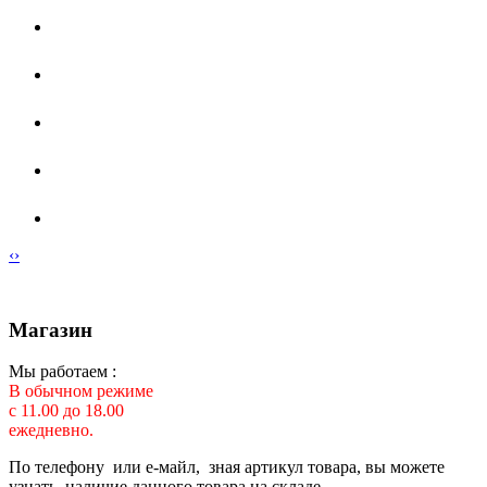
‹
›
Магазин
Мы работаем :
В обычном режиме
с 11.00 до 18.00
ежедневно.
По телефону или е-майл, зная артикул товара, вы можете
узнать наличие данного товара на складе.