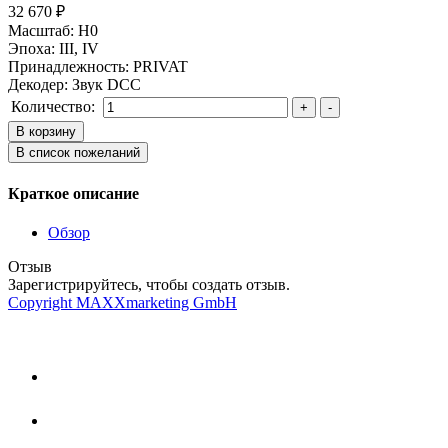
32 670 ₽
Масштаб
:
H0
Эпоха
:
III, IV
Принадлежность
:
PRIVAT
Декодер
:
Звук DCC
Количество:
Краткое описание
Обзор
Отзыв
Зарегистрируйтесь, чтобы создать отзыв.
Copyright MAXXmarketing GmbH