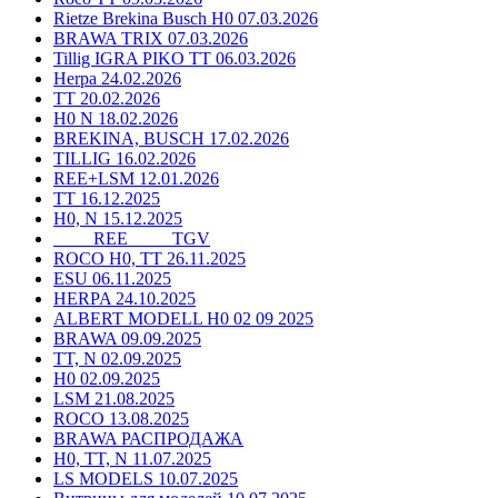
Rietze Brekina Busch H0 07.03.2026
BRAWA TRIX 07.03.2026
Tillig IGRA PIKO TT 06.03.2026
Herpa 24.02.2026
TT 20.02.2026
H0 N 18.02.2026
BREKINA, BUSCH 17.02.2026
TILLIG 16.02.2026
REE+LSM 12.01.2026
TT 16.12.2025
H0, N 15.12.2025
____ REE ____ TGV
ROCO H0, TT 26.11.2025
ESU 06.11.2025
HERPA 24.10.2025
ALBERT MODELL H0 02 09 2025
BRAWA 09.09.2025
TT, N 02.09.2025
H0 02.09.2025
LSM 21.08.2025
ROCO 13.08.2025
BRAWA РАСПРОДАЖА
H0, TT, N 11.07.2025
LS MODELS 10.07.2025