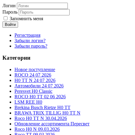
Логин
Пароль
Запомнить меня
Войти
Регистрация
Забыли логин?
Забыли пароль?
Категории
Новое поступление
ROCO 24 07 2026
H0 TT N 24 07 2026
Автомобили 24 07 2026
Peresvet H0 Classic
ROCO H0 TT 02 06 2026
LSM REE H0
Brekina Busch Rietze H0 TT
BRAWA TRIX TILLIG H0 TT N
Roco H0 TT N 30.04.2026
Обновление ассортимента Пересвет
Roco H0 N 09.03.2026
Roco TT 09.03.2026