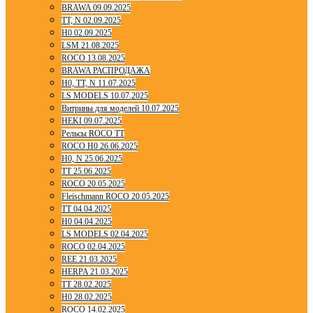
BRAWA 09.09.2025
TT, N 02.09.2025
H0 02.09.2025
LSM 21.08.2025
ROCO 13.08.2025
BRAWA РАСПРОДАЖА
H0, TT, N 11.07.2025
LS MODELS 10.07.2025
Витрины для моделей 10.07.2025
HEKI 09.07.2025
Рельсы ROCO TT
ROCO H0 26.06.2025
H0, N 25.06.2025
TT 25.06.2025
ROCO 20.05.2025
Fleischmann ROCO 20.05.2025
TT 04.04.2025
H0 04.04.2025
LS MODELS 02.04.2025
ROCO 02.04.2025
REE 21.03.2025
HERPA 21.03.2025
TT 28.02.2025
H0 28.02.2025
ROCO 14.02.2025