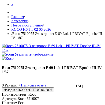
#
Главная
/
Категории
/
Новое поступление
/
ROCO H0 TT 02 06 2026
/
Roco 7510075 Электровоз E 69 Lok 1 PRIVAT Epoche III-
IV 1/87
Увеличить изображение
Roco 7510075 Электровоз E 69 Lok 1 PRIVAT Epoche III-IV
1/87
0 Рейтинг /
Написать отзыв
134
|
Производитель:
Roco
Артикул:
Roco 7510075
Наличие:
Есть