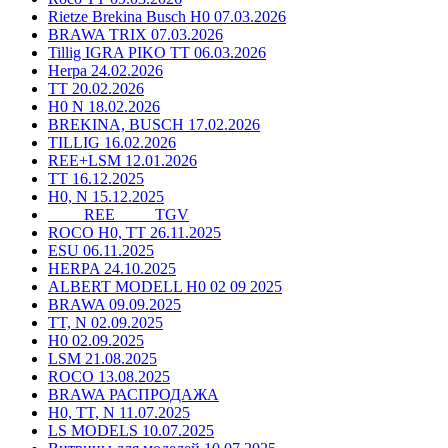
Rietze Brekina Busch H0 07.03.2026
BRAWA TRIX 07.03.2026
Tillig IGRA PIKO TT 06.03.2026
Herpa 24.02.2026
TT 20.02.2026
H0 N 18.02.2026
BREKINA, BUSCH 17.02.2026
TILLIG 16.02.2026
REE+LSM 12.01.2026
TT 16.12.2025
H0, N 15.12.2025
____ REE ____ TGV
ROCO H0, TT 26.11.2025
ESU 06.11.2025
HERPA 24.10.2025
ALBERT MODELL H0 02 09 2025
BRAWA 09.09.2025
TT, N 02.09.2025
H0 02.09.2025
LSM 21.08.2025
ROCO 13.08.2025
BRAWA РАСПРОДАЖА
H0, TT, N 11.07.2025
LS MODELS 10.07.2025