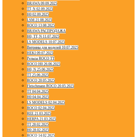
BRAWA 09.09.2025
TT, N 02.09.2025
H0 02.09.2025
LSM 21.08.2025
ROCO 13.08.2025
BRAWA РАСПРОДАЖА
H0, TT, N 11.07.2025
LS MODELS 10.07.2025
Витрины для моделей 10.07.2025
HEKI 09.07.2025
Рельсы ROCO TT
ROCO H0 26.06.2025
H0, N 25.06.2025
TT 25.06.2025
ROCO 20.05.2025
Fleischmann ROCO 20.05.2025
TT 04.04.2025
H0 04.04.2025
LS MODELS 02.04.2025
ROCO 02.04.2025
REE 21.03.2025
HERPA 21.03.2025
TT 28.02.2025
H0 28.02.2025
ROCO 14.02.2025