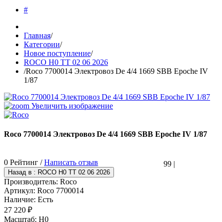
#
Главная
/
Категории
/
Новое поступление
/
ROCO H0 TT 02 06 2026
/
Roco 7700014 Электровоз De 4/4 1669 SBB Epoche IV
1/87
Увеличить изображение
Roco 7700014 Электровоз De 4/4 1669 SBB Epoche IV 1/87
0 Рейтинг /
Написать отзыв
99
|
Производитель:
Roco
Артикул:
Roco 7700014
Наличие:
Есть
27 220 ₽
Масштаб
:
H0