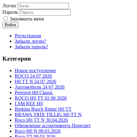
Логин
Пароль
Запомнить меня
Войти
Регистрация
Забыли логин?
Забыли пароль?
Категории
Новое поступление
ROCO 24 07 2026
H0 TT N 24 07 2026
Автомобили 24 07 2026
Peresvet H0 Classic
ROCO H0 TT 02 06 2026
LSM REE H0
Brekina Busch Rietze H0 TT
BRAWA TRIX TILLIG H0 TT N
Roco H0 TT N 30.04.2026
Обновление ассортимента Пересвет
Roco H0 N 09.03.2026
Roco TT 09.03.2026